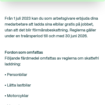
Från 1 juli 2023 kan du som arbetsgivare erbjuda dina
medarbetare att ladda sina elbilar gratis på jobbet,
utan att det blir förmånsbeskattning. Reglerna gäller
under en treårsperiod till och med 30 juni 2026.
Fordon som omfattas
Följande färdmedel omfattas av reglerna om skattefri
laddning:
▪️ Personbilar
▪️ Lätta lastbilar
▪️ Motorcyklar