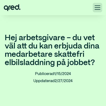
Hej arbetsgivare – du vet
väl att du kan erbjuda dina
medarbetare skattefri
elbilsladdning på jobbet?
Publicerad
1/15/2024
Uppdaterad
2/27/2024