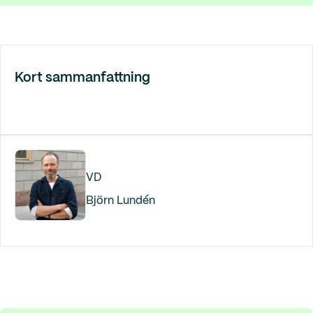
Kort sammanfattning
VD
Björn Lundén