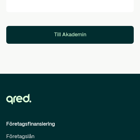
Till Akademin
Företagsfinansiering
Företagslån