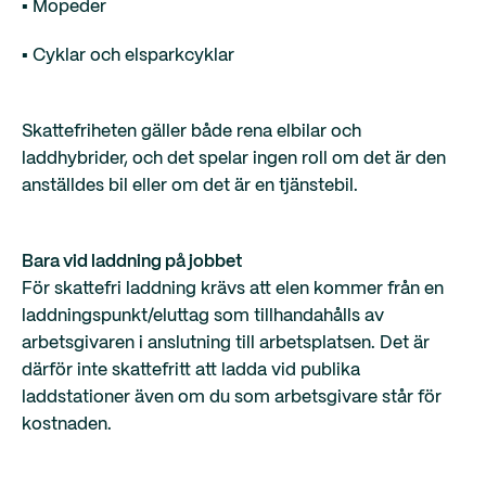
▪️ Mopeder
▪️ Cyklar och elsparkcyklar
Skattefriheten gäller både rena elbilar och
laddhybrider, och det spelar ingen roll om det är den
anställdes bil eller om det är en tjänstebil.
Bara vid laddning på jobbet
För skattefri laddning krävs att elen kommer från en
laddningspunkt/eluttag som tillhandahålls av
arbetsgivaren i anslutning till arbetsplatsen. Det är
därför inte skattefritt att ladda vid publika
laddstationer även om du som arbetsgivare står för
kostnaden.