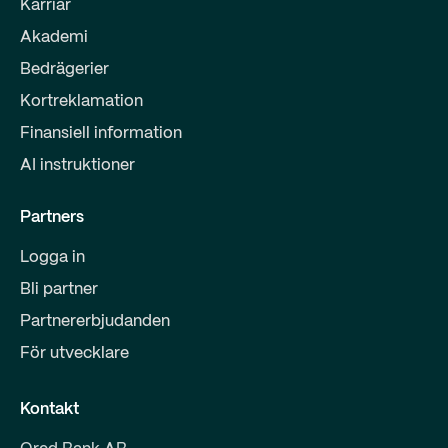
Karriär
Akademi
Bedrägerier
Kortreklamation
Finansiell information
AI instruktioner
Partners
Logga in
Bli partner
Partnererbjudanden
För utvecklare
Kontakt