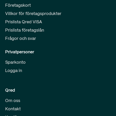
Företagskort
Villkor för företagsprodukter
Prislista Qred VISA
Prislista företagslån
Frågor och svar
Privatpersoner
Sparkonto
Logga in
Qred
Om oss
Kontakt