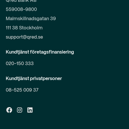
Qred Bank AB
559008-9800
Malmskillnadsgatan 39
111 38 Stockholm
support@qred.se
Kundtjänst företagsfinansiering
020-150 333
Kundtjänst privatpersoner
08-525 009 37