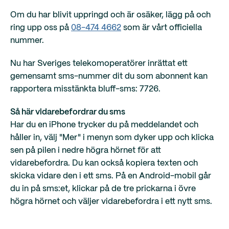
Om du har blivit uppringd och är osäker, lägg på och
ring upp oss på
08-474 4662
som är vårt officiella
nummer.
Nu har Sveriges telekomoperatörer inrättat ett
gemensamt sms-nummer dit du som abonnent kan
rapportera misstänkta bluff-sms: 7726.
Så här vidarebefordrar du sms
Har du en iPhone trycker du på meddelandet och
håller in, välj "Mer" i menyn som dyker upp och klicka
sen på pilen i nedre högra hörnet för att
vidarebefordra. Du kan också kopiera texten och
skicka vidare den i ett sms. På en Android-mobil går
du in på sms:et, klickar på de tre prickarna i övre
högra hörnet och väljer vidarebefordra i ett nytt sms.