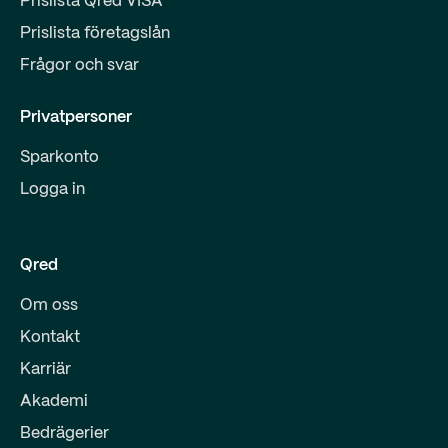
Prislista Qred VISA
Prislista företagslån
Frågor och svar
Privatpersoner
Sparkonto
Logga in
Qred
Om oss
Kontakt
Karriär
Akademi
Bedrägerier