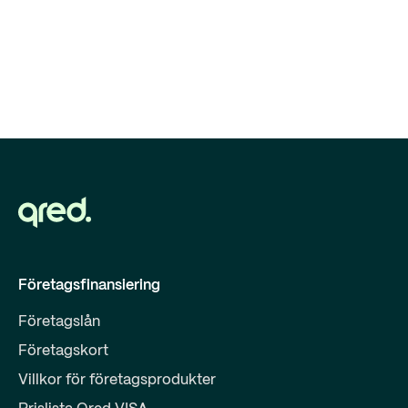
Företagsfinansiering
Företagslån
Företagskort
Villkor för företagsprodukter