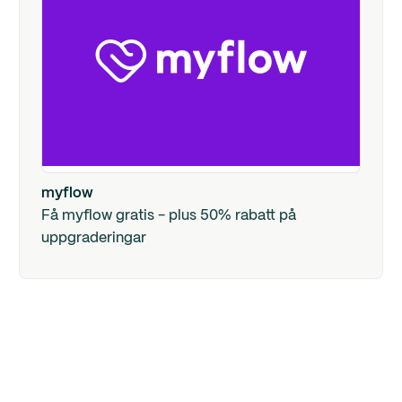
myflow
Få myflow gratis - plus 50% rabatt på
uppgraderingar