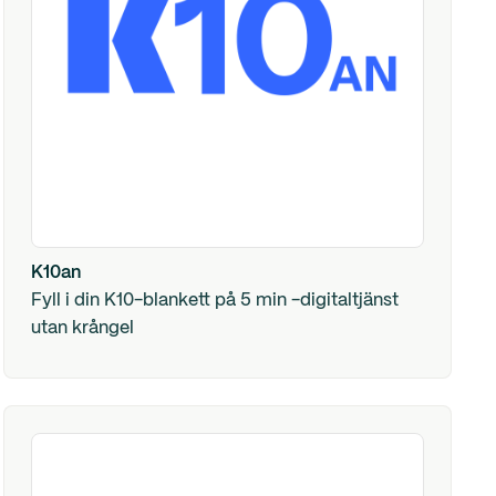
K10an
Fyll i din K10-blankett på 5 min -digitaltjänst
utan krångel