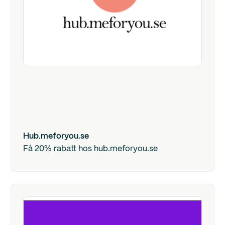
Hub.meforyou.se
Få 20% rabatt hos hub.meforyou.se