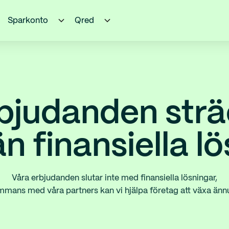
Sparkonto
Qred
bjudanden strä
n finansiella l
Våra erbjudanden slutar inte med finansiella lösningar,
ammans med våra partners kan vi hjälpa företag att växa änn