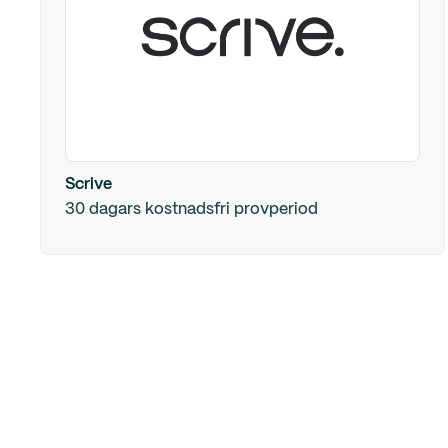
Scrive
30 dagars kostnadsfri provperiod