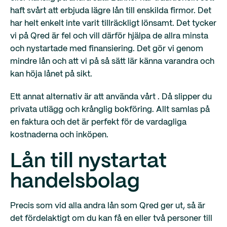
haft svårt att erbjuda lägre lån till enskilda firmor. Det
har helt enkelt inte varit tillräckligt lönsamt. Det tycker
vi på Qred är fel och vill därför hjälpa de allra minsta
och nystartade med finansiering. Det gör vi genom
mindre lån och att vi på så sätt lär känna varandra och
kan höja lånet på sikt.
Ett annat alternativ är att använda vårt . Då slipper du
privata utlägg och krånglig bokföring. Allt samlas på
en faktura och det är perfekt för de vardagliga
kostnaderna och inköpen.
Lån till nystartat
handelsbolag
Precis som vid alla andra lån som Qred ger ut, så är
det fördelaktigt om du kan få en eller två personer till