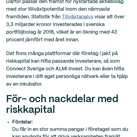
Därför passar den främst för nystartade aktiebolag
med stor tillväxtpotential inom den närmaste
framtiden. Statistik från
Tillväxtanalys
visar att över
3,3 miljarder kronor investerades i svenska
portföljbolag år 2018, vilket är en ökning med 43
procent jämfört med året innan.
Det finns många plattformar där företag i jakt på
riskkapital kan hitta passande investerare, så som
Connect Sverige och ALMI Invest. Du kan även hitta
investerare i ditt eget personliga nätverk eller ta hjälp
av en inkubator.
För- och nackdelar med
riskkapital
Fördelar
:
Du får in en stor summa pengar i företaget som du
kan använda för att driva verksamheten framåt.