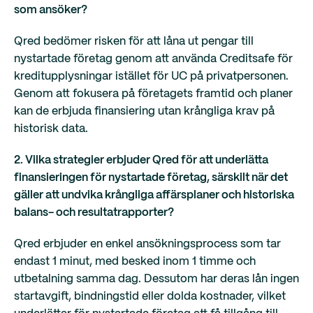
som ansöker?
Qred bedömer risken för att låna ut pengar till
nystartade företag genom att använda Creditsafe för
kreditupplysningar istället för UC på privatpersonen.
Genom att fokusera på företagets framtid och planer
kan de erbjuda finansiering utan krångliga krav på
historisk data.
2. Vilka strategier erbjuder Qred för att underlätta
finansieringen för nystartade företag, särskilt när det
gäller att undvika krångliga affärsplaner och historiska
balans- och resultatrapporter?
Qred erbjuder en enkel ansökningsprocess som tar
endast 1 minut, med besked inom 1 timme och
utbetalning samma dag. Dessutom har deras lån ingen
startavgift, bindningstid eller dolda kostnader, vilket