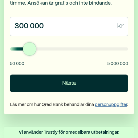
timme. Ansökan är gratis och inte bindande.
kr
50 000
5 000 000
Nästa
Läs mer om hur Qred Bank behandlar dina
personuppgifter
.
Vi använder Trustly för omedelbara utbetalningar.