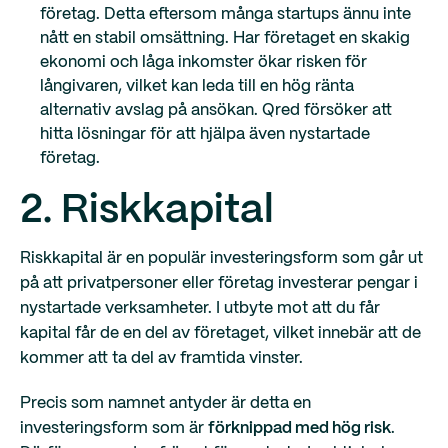
företag. Detta eftersom många startups ännu inte
nått en stabil omsättning. Har företaget en skakig
ekonomi och låga inkomster ökar risken för
långivaren, vilket kan leda till en hög ränta
alternativ avslag på ansökan. Qred försöker att
hitta lösningar för att hjälpa även nystartade
företag.
2. Riskkapital
Riskkapital är en populär investeringsform som går ut
på att privatpersoner eller företag investerar pengar i
nystartade verksamheter. I utbyte mot att du får
kapital får de en del av företaget, vilket innebär att de
kommer att ta del av framtida vinster.
Precis som namnet antyder är detta en
investeringsform som är
förknippad med hög risk
.