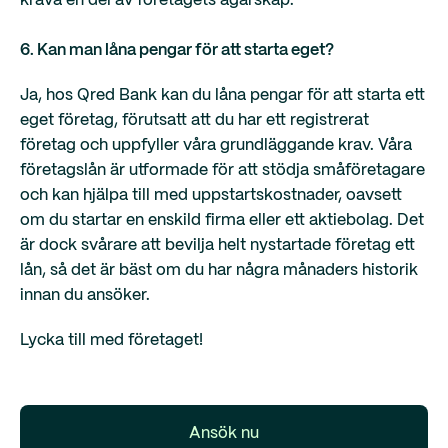
kräva en del av företagets ägarskap.
6.
Kan man låna pengar för att starta eget?
Ja, hos Qred Bank kan du låna pengar för att starta ett
eget företag, förutsatt att du har ett registrerat
företag och uppfyller våra grundläggande krav. Våra
företagslån är utformade för att stödja småföretagare
och kan hjälpa till med uppstartskostnader, oavsett
om du startar en enskild firma eller ett aktiebolag. Det
är dock svårare att bevilja helt nystartade företag ett
lån, så det är bäst om du har några månaders historik
innan du ansöker.
Lycka till med företaget!
Ansök nu