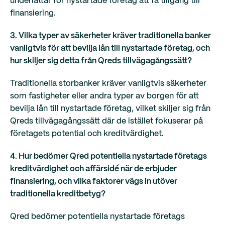
underlättar för nystartade företag att få tillgång till
finansiering.
3. Vilka typer av säkerheter kräver traditionella banker
vanligtvis för att bevilja lån till nystartade företag, och
hur skiljer sig detta från Qreds tillvägagångssätt?
Traditionella storbanker kräver vanligtvis säkerheter
som fastigheter eller andra typer av borgen för att
bevilja lån till nystartade företag, vilket skiljer sig från
Qreds tillvägagångssätt där de istället fokuserar på
företagets potential och kreditvärdighet.
4. Hur bedömer Qred potentiella nystartade företags
kreditvärdighet och affärsidé när de erbjuder
finansiering, och vilka faktorer vägs in utöver
traditionella kreditbetyg?
Qred bedömer potentiella nystartade företags