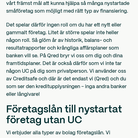
vårt främst mål att kunna hjälpa så många nystartade
småföretag som möjligt med rätt typ av finansiering.
Det spelar därför ingen roll om du har ett nytt eller
gammalt företag. Litet är större spelar inte heller
någon roll. Så glöm år av historik, balans- och
resultatrapporter och krångliga affärsplaner som
banken vill se. På Qred bryr vi oss om dig och dina
framtidsplaner. Det är också därför som vi inte tar
någon UC på dig som privatperson. Vi använder oss
av Creditsafe och där är det endast vi (Qred) och du
som ser den kreditupplysningen - inga andra banker
eller långivare!
Företagslån till nystartat
företag utan UC
Vi erbjuder alla typer av bolag företagslån. Vi