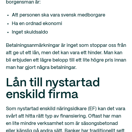
borgensman är:
Att personen ska vara svensk medborgare
Ha en ordnad ekonomi
Inget skuldsaldo
Betalningsanmärkningar är inget som stoppar oss från
att ge ut ett lån, men det kan vara ett hinder. Man kan
bli erbjuden ett lägre belopp till ett lite högre pris innan
man har gjort några betalningar.
Lån till nystartad
enskild firma
Som nystartad enskild näringsidkare (EF) kan det vara
svårt att hitta rätt typ av finansiering. Oftast har man
en lite mindre verksamhet som är säsongsbetonad
eller känslig på andra sätt. Banker har traditionellt sett