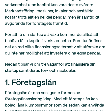
verksamhet utan kapital kan vara desto svårare.
Marknadsföring, maskiner, lokaler och anställda
kostar trots allt en hel del pengar, men är samtidigt
avgörande för företagets framtid.
För att få din startup att växa kommer du alltså att
behöva få in kapital i verksamheten. Som tur är finns
det en rad olika finansieringsalternativ att utforska om
du inte har möjlighet att investera dina egna pengar.
Nedan tipsar vi om
tre vägar för att finansiera din
startup
samt deras för- och nackdelar.
1. Företagslån
Företagslån är den vanligaste formen av
företagsfinansiering idag. Med ett företagslån kan
bolag låna klumpsummor som de sedan kan använda