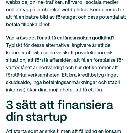
webbsida, online-trafiken, närvaro i sociala medier
och betyg på jämförelse webbplatser kombineras för
att få en bättre bild av företaget och dess potential att
betala tillbaka lånet.
Vad krävs det för att få en låneansökan godkänd?
Typiskt för dessa alternativa långivare är att de
kommer att vilja se en välskött privatekonomisk
situation, att förstå affärsidén, att få en förståelse för
varför lånet är nödvändigt och hur det kommer att
förstärka verksamheten. Ett bra kreditbetyg (inget
skuldsaldo, inga betalningsanmärkningar och stabil
inkomst) ökar dina möjligheter att få ett lån.
3 sätt att finansiera
din startup
Att starta eget är enkelt, men att få igång en lönsam