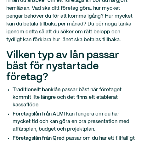
Innan du ansöker om ett företagslån bör du ha gjort
hemläxan. Vad ska ditt företag göra, hur mycket
pengar behöver du för att komma igång? Hur mycket
kan du betala tillbaka per månad? Du bör noga tänka
igenom detta så att du söker om rätt belopp och
tydligt kan förklara hur lånet ska betalas tillbaka.
Vilken typ av lån passar
bäst för nystartade
företag?
Traditionellt banklån
passar bäst när företaget
kommit lite längre och det finns ett etablerat
kassaflöde.
Företagslån från ALMI
kan fungera om du har
mycket tid och kan göra en bra presentation med
affärsplan, budget och projektplan.
Företagslån från Qred
passar om du har ett tillfälligt