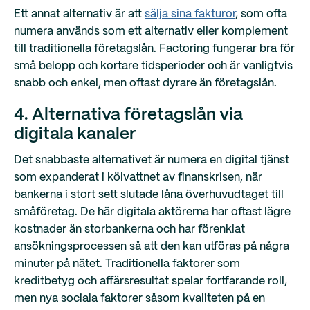
Ett annat alternativ är att
sälja sina fakturor
, som ofta
numera används som ett alternativ eller komplement
till traditionella företagslån. Factoring fungerar bra för
små belopp och kortare tidsperioder och är vanligtvis
snabb och enkel, men oftast dyrare än företagslån.
4. Alternativa företagslån via
digitala kanaler
Det snabbaste alternativet är numera en digital tjänst
som expanderat i kölvattnet av finanskrisen, när
bankerna i stort sett slutade låna överhuvudtaget till
småföretag. De här digitala aktörerna har oftast lägre
kostnader än storbankerna och har förenklat
ansökningsprocessen så att den kan utföras på några
minuter på nätet. Traditionella faktorer som
kreditbetyg och affärsresultat spelar fortfarande roll,
men nya sociala faktorer såsom kvaliteten på en