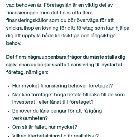
vad behoven är. Företagslån är en viktig del av
finansieringen men det finns ofta flera
finansieringskällor som du bör överväga för att
snickra ihop en lösning för ditt företag som kan hjälpa
dig att uppfylla både kortsiktiga och långsiktiga
behov.
Det finns några uppenbara frågor du måste ställa dig
själv innan du börjar skaffa finansiering till nystartat
företag
, nämligen:
Hur mycket finansiering behöver företaget?
När kan företaget börja betala tillbaka till de som
investerat i eller lånat till företaget?
Behöver du låna pengar för att få igång
verksamheten?
Om så är fallet, hur mycket?
Vilken återbetalningstid är realistiskt?