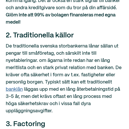
komma igång. Det är också en stark signal till banker
och andra kreditgivare som du tror på din affärsidé.
Glöm inte att 99% av bolagen finansieras med egna
medel!
2. Traditionella källor
De traditionella svenska storbankerna lånar sällan ut
pengar till småföretag, och särskilt inte till
nyetableringar. om ägarna inte redan har en lång
meritlista och en stark privat relation med banken. De
kräver ofta säkerhet i form av t.ex. fastigheter eller
personlig borgen. Typiskt sätt kan ett traditionellt
banklån
läggas upp med en lång återbetalningstid på
3-5 år, men det krävs oftast en lång process med
höga säkerhetskrav och i vissa fall dyra
uppläggningsavgifter.
3. Factoring