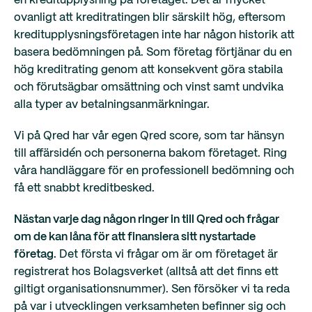
en kreditupplysning på företaget. Det är mycket
ovanligt att kreditratingen blir särskilt hög, eftersom
kreditupplysningsföretagen inte har någon historik att
basera bedömningen på. Som företag förtjänar du en
hög kreditrating genom att konsekvent göra stabila
och förutsägbar omsättning och vinst samt undvika
alla typer av betalningsanmärkningar.
Vi på Qred har vår egen Qred score, som tar hänsyn
till affärsidén och personerna bakom företaget. Ring
våra handläggare för en professionell bedömning och
få ett snabbt kreditbesked.
Nästan varje dag någon ringer in till Qred och frågar
om de kan låna för att finansiera sitt nystartade
företag.
Det första vi frågar om är om företaget är
registrerat hos Bolagsverket (alltså att det finns ett
giltigt organisationsnummer). Sen försöker vi ta reda
på var i utvecklingen verksamheten befinner sig och