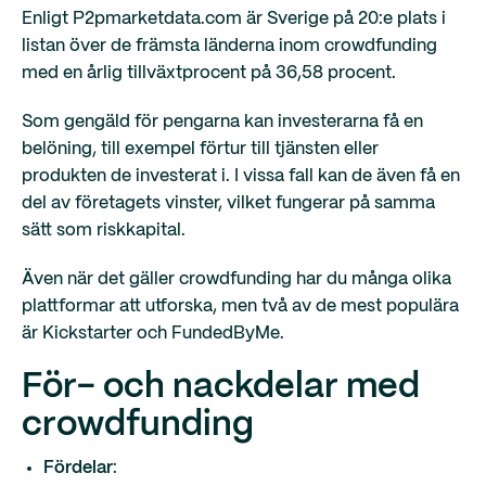
Enligt P2pmarketdata.com är Sverige på 20:e plats i
listan över de främsta länderna inom crowdfunding
med en årlig tillväxtprocent på 36,58 procent.
Som gengäld för pengarna kan investerarna få en
belöning, till exempel förtur till tjänsten eller
produkten de investerat i. I vissa fall kan de även få en
del av företagets vinster, vilket fungerar på samma
sätt som riskkapital.
Även när det gäller crowdfunding har du många olika
plattformar att utforska, men två av de mest populära
är Kickstarter och FundedByMe.
För- och nackdelar med
crowdfunding
Fördelar
: