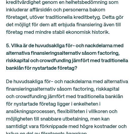
kreditvärdighet genom en helhetsbedömning som
inkluderar affärsidén och personerna bakom
företaget, utöver traditionella kreditbetyg. Detta gör
det möjligt för dem att erbjuda finansiering även till
företag med mindre stabil ekonomisk historik.
5. Vilka är de huvudsakliga för- och nackdelarna med
alternativa finansieringsalternativ såsom factoring,
riskkapital och crowdfunding jämfört med traditionella
banklån för nystartade företag?
De huvudsakliga för- och nackdelarna med alternativa
finansieringsalternativ såsom factoring, riskkapital
och crowdfunding jämfört med traditionella banklån
för nystartade företag ligger i enkelheten i
ansökningsprocessen, flexibiliteten i villkoren och
möjligheten till snabbare utbetalning, men kan
samtidigt vara förknippade med högre kostnader och