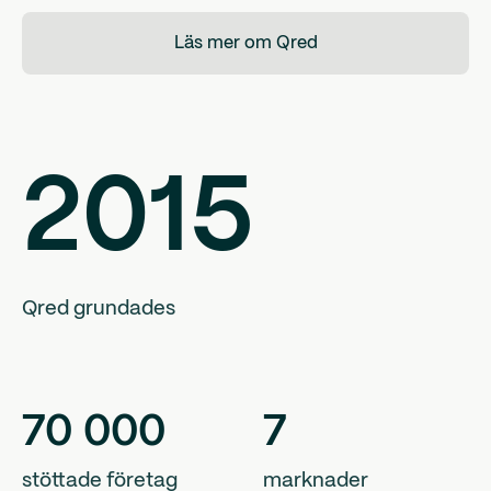
Läs mer om Qred
2015
Qred grundades
70
000
7
stöttade företag
marknader