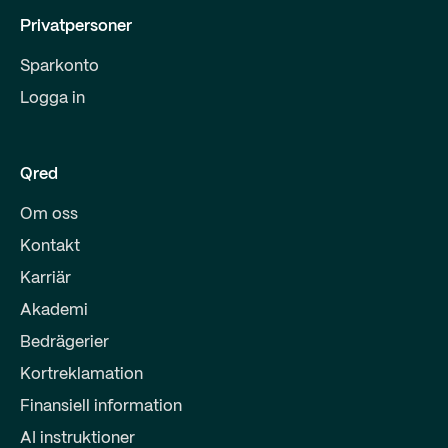
Privatpersoner
Sparkonto
Logga in
Qred
Om oss
Kontakt
Karriär
Akademi
Bedrägerier
Kortreklamation
Finansiell information
AI instruktioner