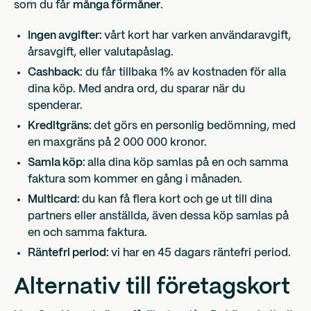
som du får
många förmåner
.
Ingen avgifter:
vårt kort har varken användaravgift,
årsavgift, eller valutapåslag.
Cashback:
du får tillbaka 1% av kostnaden för alla
dina köp. Med andra ord, du sparar när du
spenderar.
Kreditgräns:
det görs en personlig bedömning, med
en maxgräns på 2 000 000 kronor.
Samla köp:
alla dina köp samlas på en och samma
faktura som kommer en gång i månaden.
Multicard:
du kan få flera kort och ge ut till dina
partners eller anställda, även dessa köp samlas på
en och samma faktura.
Räntefri period:
vi har en 45 dagars räntefri period.
Alternativ till företagskort