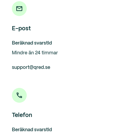
E-post
Beräknad svarstid
Mindre än 24 timmar
support@qred.se
Telefon
Beräknad svarstid