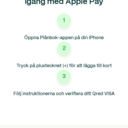
igång med Apple Pay
1
Öppna Plånbok-appen på din iPhone
2
Tryck på plustecknet (+) för att lägga till kort
3
Följ instruktionerna och verifiera ditt Qred VISA