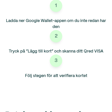
1
Ladda ner Google Wallet-appen om du inte redan har
den
2
Tryck på ”Lägg till kort” och skanna ditt Qred VISA
3
Följ stegen för att verifiera kortet