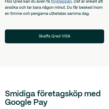
Hos Qred kan du även få
företagslån
. Det är enkelt att
ansöka och tar bara någon minut. Du får besked inom
en timme och pengarna utbetalas samma dag.
Skaffa Qred VISA
Smidiga företagsköp med
Google Pay