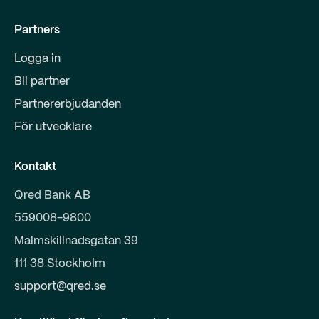
Partners
Logga in
Bli partner
Partnererbjudanden
För utvecklare
Kontakt
Qred Bank AB
559008-9800
Malmskillnadsgatan 39
111 38 Stockholm
support@qred.se