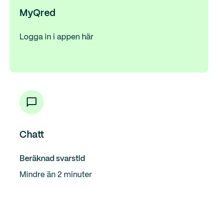
MyQred
Logga in i appen här
Chatt
Beräknad svarstid
Mindre än 2 minuter