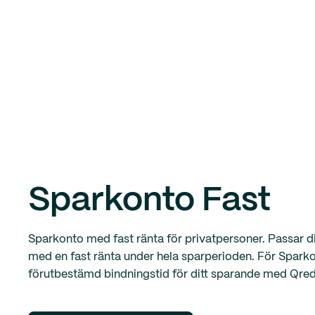
Sparkonto Fast
Sparkonto med fast ränta för privatpersoner. Passar di
med en fast ränta under hela sparperioden. För Sparko
förutbestämd bindningstid för ditt sparande med Qred