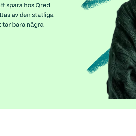
tt spara hos Qred
tas av den statliga
 tar bara några