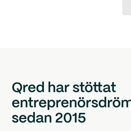
Qred har stöttat
entreprenörsdrö
sedan 2015