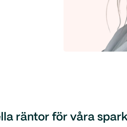
lla räntor för våra spar