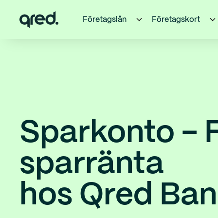
Företagslån
Företagskort
Sparkonto - 
sparränta
hos Qred Ba