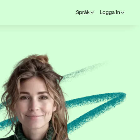
Språk
Logga in