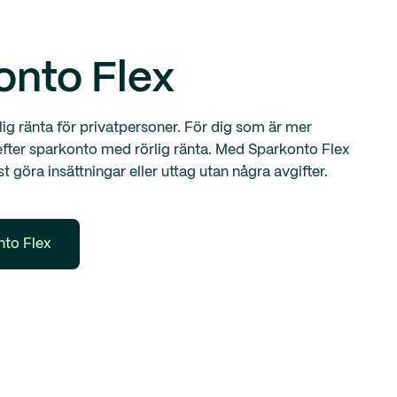
onto Flex
ig ränta för privatpersoner. För dig som är mer
 efter sparkonto med rörlig ränta. Med Sparkonto Flex
t göra insättningar eller uttag utan några avgifter.
to Flex