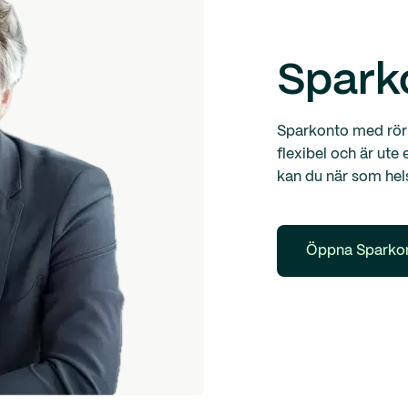
Spark
Sparkonto med rörl
flexibel och är ute
kan du när som hels
Öppna Sparkon