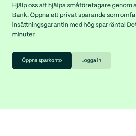
Hjälp oss att hjälpa småföretagare genom a
Bank. Öppna ett privat sparande som omfat
insättningsgarantin med hög sparränta! Det
minuter.
Öppna sparkonto
Logga in