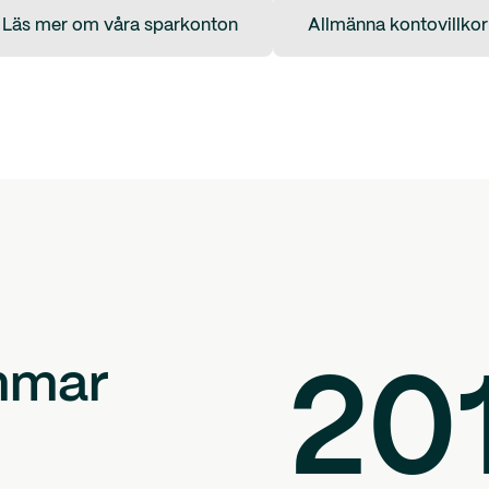
Läs mer om våra sparkonton
Allmänna kontovillkor
mmar
20