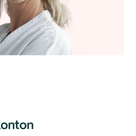
konton