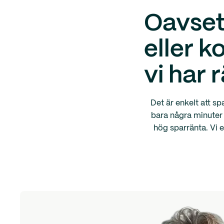
Oavset
eller k
vi har 
Det är enkelt att sp
bara några minuter 
hög sparränta. Vi 