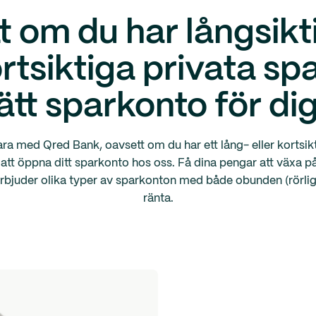
t om du har långsikt
ortsiktiga privata sp
rätt sparkonto för di
ara med Qred Bank, oavsett om du har ett lång- eller kortsik
att öppna ditt sparkonto hos oss. Få dina pengar att växa 
erbjuder olika typer av sparkonton med både obunden (rörlig
ränta.