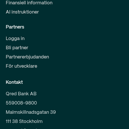
Finansiell information
AI instruktioner
Partners
Logga in
Bli partner
Partnererbjudanden
För utvecklare
Kontakt
Qred Bank AB
559008-9800
Malmskillnadsgatan 39
111 38 Stockholm