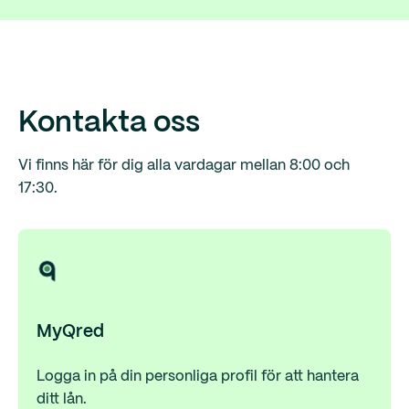
Kontakta oss
Vi finns här för dig alla vardagar mellan 8:00 och
17:30.
Hämta hem dina fakturor
Se dina låneavtal
Utöka ditt lån
MyQred
Logga in på din personliga profil för att hantera
ditt lån.