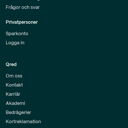
Frågor och svar
Privatpersoner
Sparkonto
Logga in
Qred
Om oss
Kontakt
Karriär
Akademi
Bedrägerier
Kortreklamation