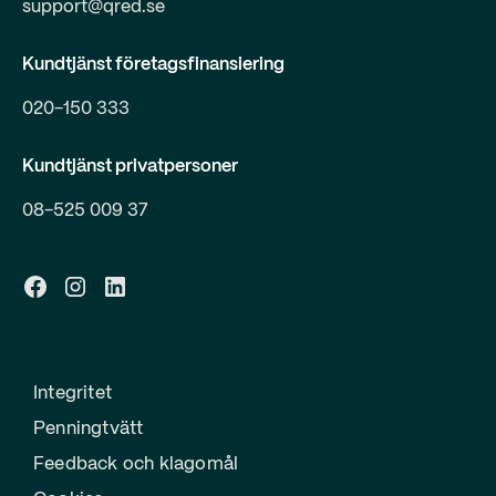
support@qred.se
Kundtjänst företagsfinansiering
020-150 333
Kundtjänst privatpersoner
08-525 009 37
Integritet
Penningtvätt
Feedback och klagomål