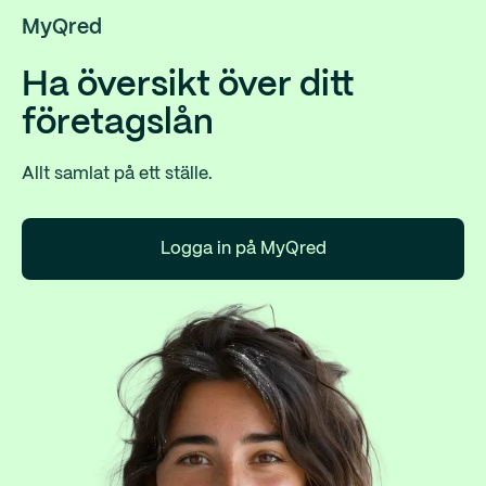
MyQred
Ha översikt över ditt
företagslån
Allt samlat på ett ställe.
Logga in på MyQred