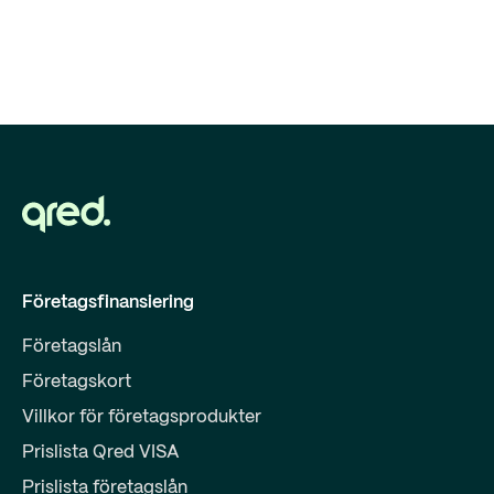
Företagsfinansiering
Företagslån
Företagskort
Villkor för företagsprodukter
Prislista Qred VISA
Prislista företagslån