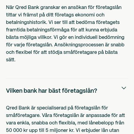
När Qred Bank granskar en ansökan för företagslån
tittar vi främst på ditt företags ekonomi och
betalningshistorik. Vi ser till att bedöma företagets
framtida betalningsförmåga för att kunna erbjuda
bästa möjliga villkor. Vi gör en individuell bedömning
för varje företagslån. Ansökningsprocessen är snabb
och flexibel för att stödja småföretagare på bästa
sätt.
Vilken bank har bäst företagslån?
Qred Bank är specialiserad på företagslån för
småföretagare. Våra företagslån är anpassade för att
vara enkla, snabba och flexibla, med lånebelopp från
50 000 kr upp till 5 miljoner kr. Vi erbjuder lån utan