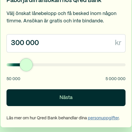
Påbörja din ansökan hos Qred Bank
Välj önskat lånebelopp och få besked inom någon
timme. Ansökan är gratis och inte bindande.
kr
50 000
5 000 000
Nästa
Läs mer om hur Qred Bank behandlar dina
personuppgifter
.