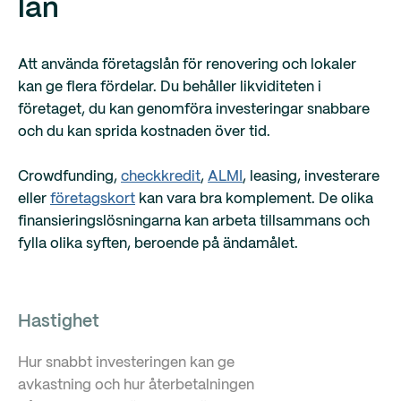
lån
Att använda företagslån för renovering och lokaler
kan ge flera fördelar. Du behåller likviditeten i
företaget, du kan genomföra investeringar snabbare
och du kan sprida kostnaden över tid.
Crowdfunding,
checkkredit
,
ALMI
, leasing, investerare
eller
företagskort
kan vara bra komplement. De olika
finansieringslösningarna kan arbeta tillsammans och
fylla olika syften, beroende på ändamålet.
Hastighet
Hur snabbt investeringen kan ge
avkastning och hur återbetalningen