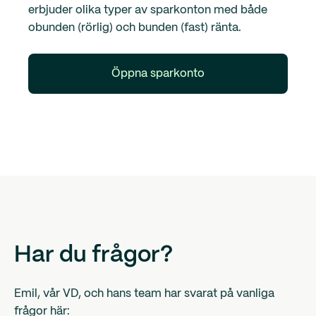
erbjuder olika typer av sparkonton med både
obunden (rörlig) och bunden (fast) ränta.
Öppna sparkonto
Har du frågor?
Emil, vår VD, och hans team har svarat på vanliga
frågor här: