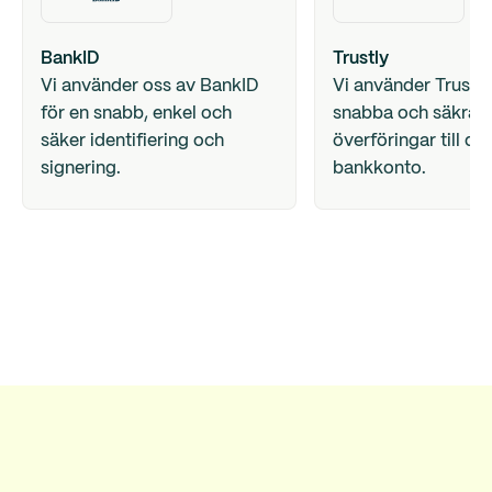
BankID
Trustly
Vi använder oss av BankID
Vi använder Trustly
för en snabb, enkel och
snabba och säkra
säker identifiering och
överföringar till ditt
signering.
bankkonto.