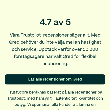
4.7 av 5
Våra Trustpilot-recensioner säger allt. Med
Qred behöver du inte välja mellan hastighet
och service. Upptäck varför över 50 000
företagsägare har valt Qred för flexibel
finansiering.
Läs alla recensioner om Qred
TrustScore beräknas baserat på alla recensioner på
Trustpilot, med hänsyn till autenticitet, kvantitet och
betyg. Vi uppmanar alla kunder att lämna en