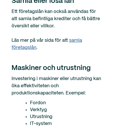
Samla eller lösa lån
Ett företagslån kan också användas för
att samla befintliga krediter och få bättre
översikt eller villkor.
Läs mer på vår sida för att
samla
företagslån
.
Maskiner och utrustning
Investering i maskiner eller utrustning kan
öka effektiviteten och
produktionskapaciteten. Exempel:
Fordon
Verktyg
Utrustning
IT-system