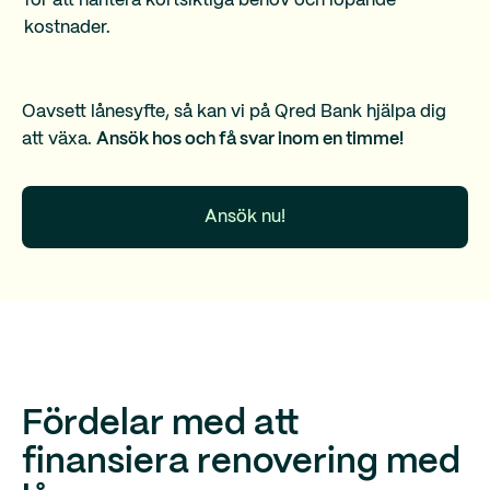
för att hantera kortsiktiga behov och löpande
kostnader.
Oavsett lånesyfte, så kan vi på Qred Bank hjälpa dig
att växa.
Ansök hos och få svar inom en timme!
Ansök nu!
Fördelar med att
finansiera renovering med