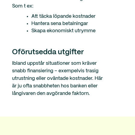
Som t ex:
Att täcka löpande kostnader
Hantera sena betalningar
Skapa ekonomiskt utrymme
Oförutsedda utgifter
Ibland uppstår situationer som kräver
snabb finansiering – exempelvis trasig
utrustning eller oväntade kostnader. Här
är ju ofta snabbheten hos banken eller
långivaren den avgörande faktorn.