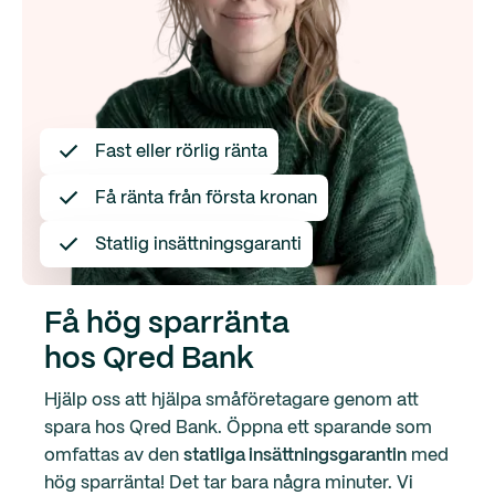
Fast eller rörlig ränta
Få ränta från första kronan
Statlig insättningsgaranti
Få hög sparränta
hos Qred Bank
Hjälp oss att hjälpa småföretagare genom att
spara hos Qred Bank. Öppna ett sparande som
omfattas av den
statliga insättningsgarantin
med
hög sparränta! Det tar bara några minuter. Vi