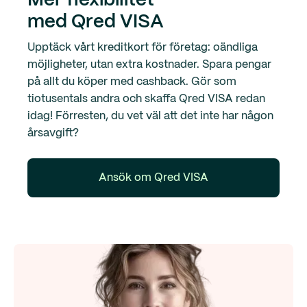
Mer flexibilitet
med Qred VISA
Upptäck vårt kreditkort för företag: oändliga
möjligheter, utan extra kostnader. Spara pengar
på allt du köper med cashback. Gör som
tiotusentals andra och skaffa Qred VISA redan
idag! Förresten, du vet väl att det inte har någon
årsavgift?
Ansök om Qred VISA