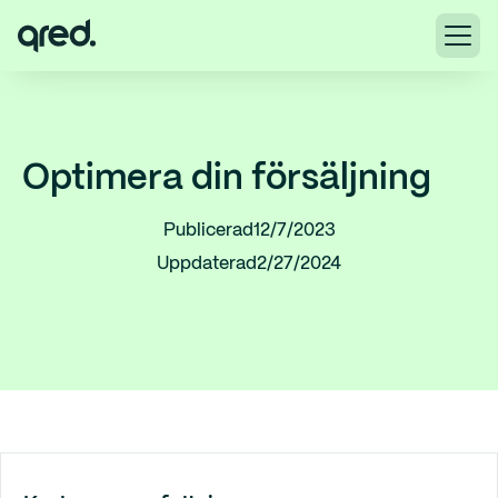
Optimera din försäljning
Publicerad
12/7/2023
Uppdaterad
2/27/2024