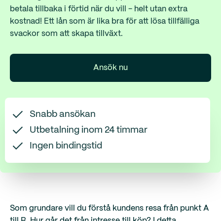
betala tillbaka i förtid när du vill - helt utan extra
kostnad! Ett lån som är lika bra för att lösa tillfälliga
svackor som att skapa tillväxt.
Ansök nu
Snabb ansökan
Utbetalning inom 24 timmar
Ingen bindingstid
Som grundare vill du förstå kundens resa från punkt A
till B. Hur går det från intresse till köp? I detta