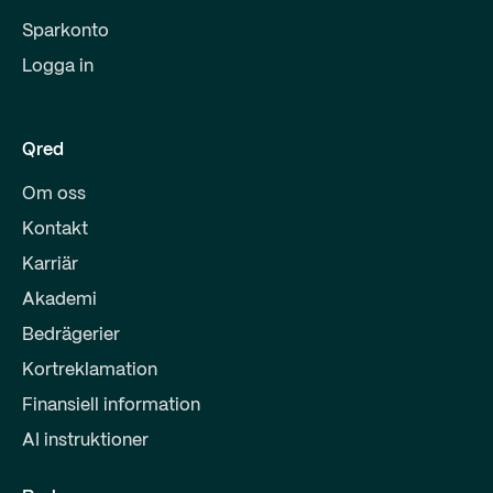
Sparkonto
Logga in
Qred
Om oss
Kontakt
Karriär
Akademi
Bedrägerier
Kortreklamation
Finansiell information
AI instruktioner