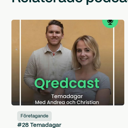
Företagande
#28 Temadagar