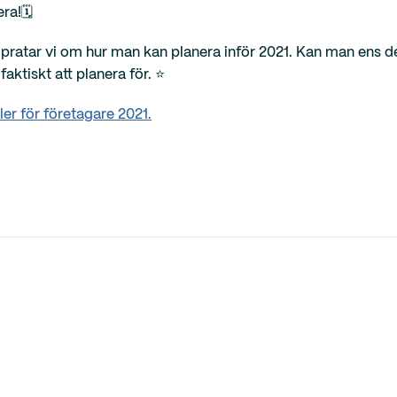
era!🗓
pratar vi om hur man kan planera inför 2021. Kan man ens det
aktiskt att planera för. ⭐️
ler för företagare 2021.