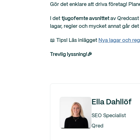
Gör det enklare att driva företag! Plan
I det
tjugofemte avsnittet
av Qredcast 
lagar, regler och mycket annat går det f
📖 Tips! Läs inlägget
Nya lagar och reg
Trevlig lyssning!🎉
Ella Dahllöf
SEO Specialist
Qred