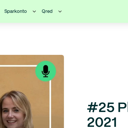
Sparkonto
Qred
#25 Pl
2021