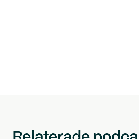
Relaterade podca