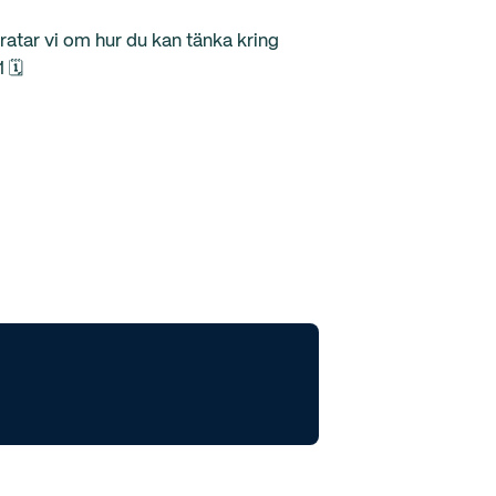
pratar vi om hur du kan tänka kring
 🗓