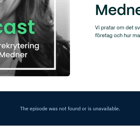
Medn
Vi pratar om det svå
företag och hur ma