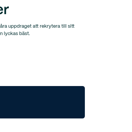
er
ra uppdraget att rekrytera till sitt
n lyckas bäst.