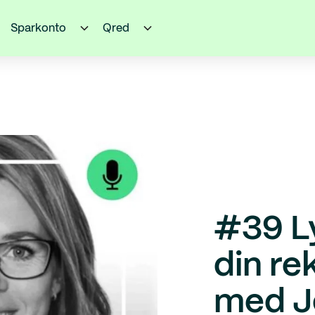
Sparkonto
Qred
#39 L
din re
med J