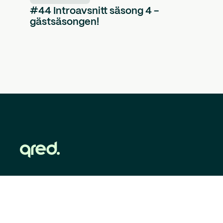
#44 Introavsnitt säsong 4 -
gästsäsongen!