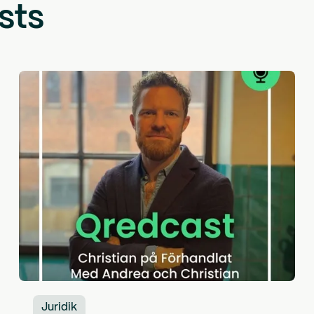
sts
Juridik