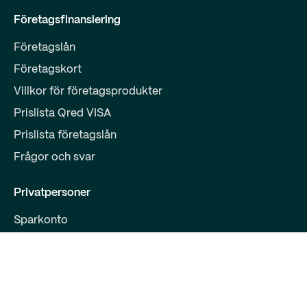
Företagsfinansiering
Företagslån
Företagskort
Villkor för företagsprodukter
Prislista Qred VISA
Prislista företagslån
Frågor och svar
Privatpersoner
Sparkonto
Logga in
Qred