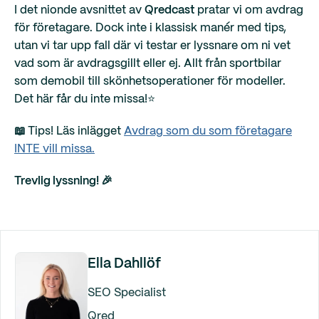
I det nionde avsnittet av
Qredcast
pratar vi om avdrag
för företagare. Dock inte i klassisk manér med tips,
utan vi tar upp fall där vi testar er lyssnare om ni vet
vad som är avdragsgillt eller ej. Allt från sportbilar
som demobil till skönhetsoperationer för modeller.
Det här får du inte missa!⭐️
📖
Tips! Läs inlägget
Avdrag som du som företagare
INTE vill missa.
Trevlig lyssning! 🎉
Ella Dahllöf
SEO Specialist
Qred