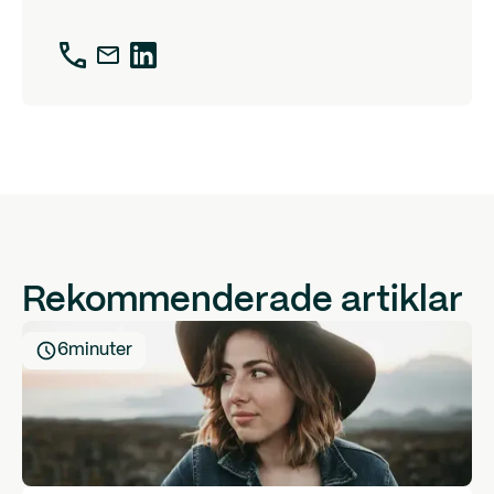
Rekommenderade artiklar
6
minuter