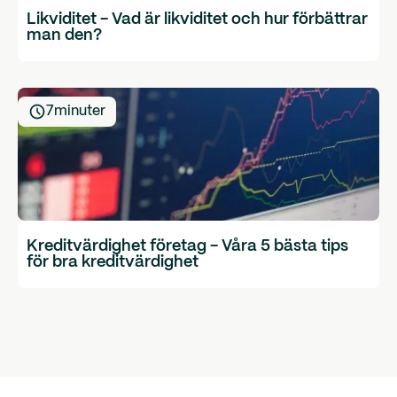
Likviditet - Vad är likviditet och hur förbättrar
man den?
7
minuter
Kreditvärdighet företag - Våra 5 bästa tips
för bra kreditvärdighet