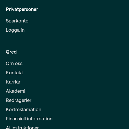
Privatpersoner
Sparkonto
Logga in
Qred
Om oss
Kontakt
Karriär
Akademi
Bedrägerier
Kortreklamation
Finansiell information
AI instruktioner