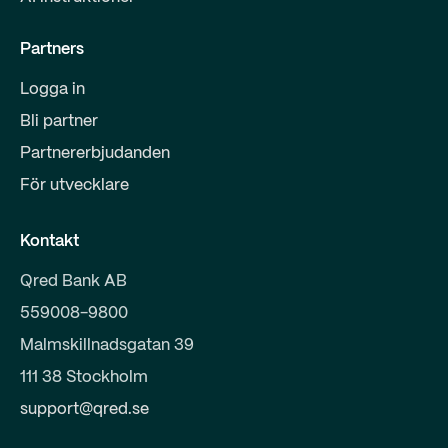
Partners
Logga in
Bli partner
Partnererbjudanden
För utvecklare
Kontakt
Qred Bank AB
559008-9800
Malmskillnadsgatan 39
111 38 Stockholm
support@qred.se