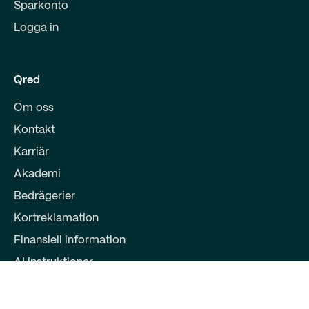
Sparkonto
Logga in
Qred
Om oss
Kontakt
Karriär
Akademi
Bedrägerier
Kortreklamation
Finansiell information
AI instruktioner
Partners