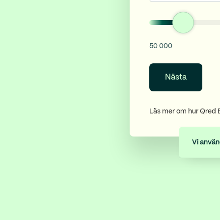
50 000
Nästa
Läs mer om hur Qred 
Vi använ