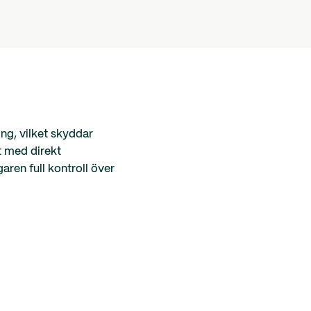
ing, vilket skyddar
t med direkt
ren full kontroll över