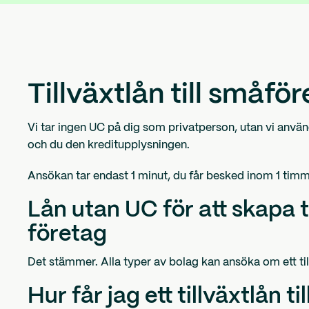
Tillväxtlån till småfö
Vi tar ingen UC på dig som privatperson, utan vi använ
och du den kreditupplysningen.
Ansökan tar endast 1 minut, du får besked inom 1 ti
Lån utan UC för att skapa til
företag
Det stämmer. Alla typer av bolag kan ansöka om ett til
Hur får jag ett tillväxtlån ti