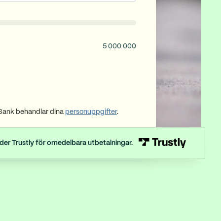
5 000 000
Bank behandlar dina
personuppgifter
.
der Trustly för omedelbara utbetalningar.