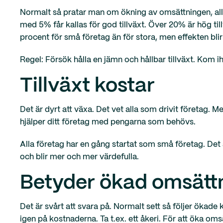
Normalt så pratar man om ökning av omsättningen, allt
med 5% får kallas för god tillväxt. Över 20% är hög ti
procent för små företag än för stora, men effekten bli
Regel: Försök hålla en jämn och hållbar tillväxt. Kom ih
Tillväxt kostar
Det är dyrt att växa. Det vet alla som drivit företag. M
hjälper ditt företag med pengarna som behövs.
Alla företag har en gång startat som små företag. Det ä
och blir mer och mer värdefulla.
Betyder ökad omsättn
Det är svårt att svara på. Normalt sett så följer ökade
igen på kostnaderna. Ta t.ex. ett åkeri. För att öka o