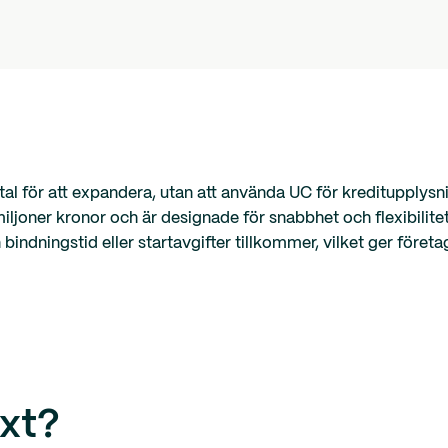
tal för att expandera, utan att använda UC för kreditupplysn
miljoner kronor och är designade för snabbhet och flexibilite
ningstid eller startavgifter tillkommer, vilket ger företaga
xt?