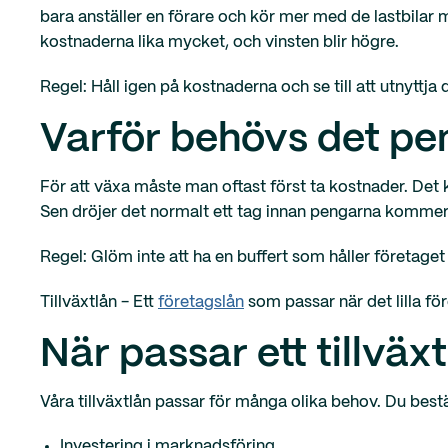
bara anställer en förare och kör mer med de lastbilar m
kostnaderna lika mycket, och vinsten blir högre.
Regel: Håll igen på kostnaderna och se till att utnyttja 
Varför behövs det pen
För att växa måste man oftast först ta kostnader. Det 
Sen dröjer det normalt ett tag innan pengarna kommer i
Regel: Glöm inte att ha en buffert som håller företaget
Tillväxtlån - Ett
företagslån
som passar när det lilla före
När passar ett tillväx
Våra tillväxtlån passar för många olika behov. Du bes
Investering i marknadsföring