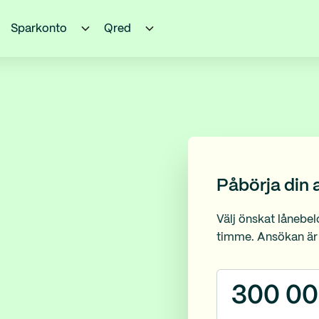
Sparkonto
Qred
Påbörja din
Välj önskat lånebe
timme. Ansökan är 