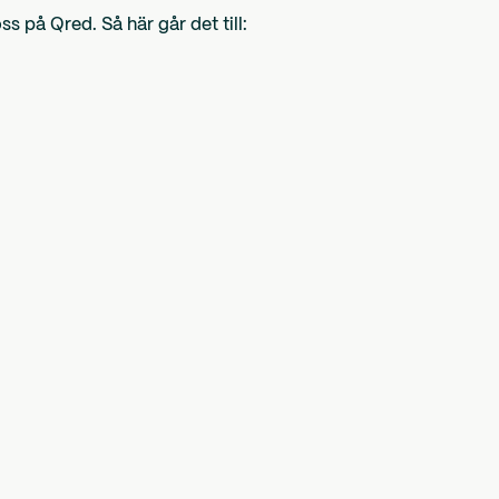
s på Qred. Så här går det till: