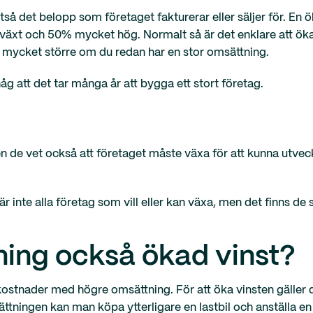
så det belopp som företaget fakturerar eller säljer för. En
llväxt och 50% mycket hög. Normalt så är det enklare att ök
r mycket större om du redan har en stor omsättning.
åg att det tar många år att bygga ett stort företag.
en de vet också att företaget måste växa för att kunna utveck
r inte alla företag som vill eller kan växa, men det finns de 
ing också ökad vinst?
 kostnader med högre omsättning. För att öka vinsten gäller d
msättningen kan man köpa ytterligare en lastbil och anställa 