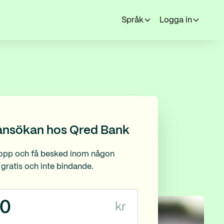
Språk
Logga in
 ansökan hos Qred Bank
lopp och få besked inom någon
gratis och inte bindande.
kr