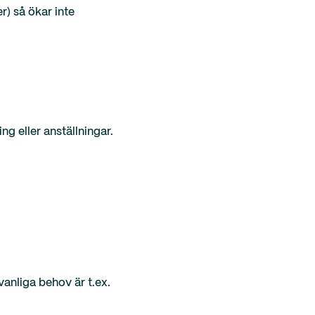
r) så ökar inte
g eller anställningar.
anliga behov är t.ex.