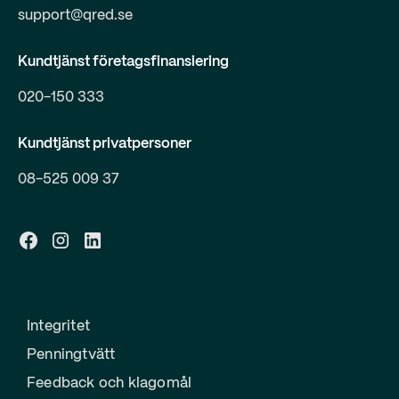
support@qred.se
Kundtjänst företagsfinansiering
020-150 333
Kundtjänst privatpersoner
08-525 009 37
Integritet
Penningtvätt
Feedback och klagomål