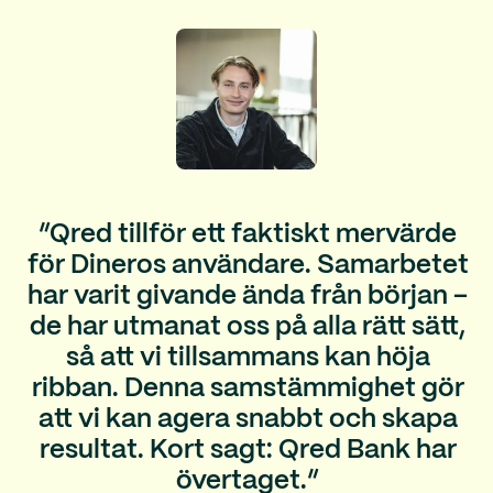
utvecklare kan börja testa direkt utan krångel.
”Qred tillför ett faktiskt mervärde
för Dineros användare. Samarbetet
har varit givande ända från början –
de har utmanat oss på alla rätt sätt,
så att vi tillsammans kan höja
ribban. Denna samstämmighet gör
att vi kan agera snabbt och skapa
resultat. Kort sagt: Qred Bank har
övertaget.”