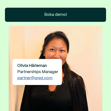
Boka demo!
Olivia Hårleman
Partnerships Manager
partner@qred.com