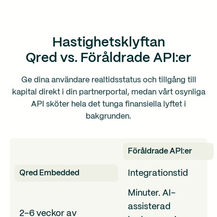
Hastighetsklyftan
Qred vs. Föråldrade API:er
Ge dina användare realtidsstatus och tillgång till
kapital direkt i din partnerportal, medan vårt osynliga
API sköter hela det tunga finansiella lyftet i
bakgrunden.
Föråldrade API:er
Integrationstid
Qred Embedded
Minuter. AI-
assisterad
2–6 veckor av