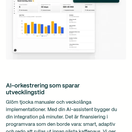
AI-orkestrering som sparar
utvecklingstid
Glöm tjocka manualer och veckolånga
implementationer. Med din AI-assistent bygger du
din integration på minuter. Det är finansiering i
programvara som den borde vara: smart, adaptiv
och redo att rullas ut innan nästa kaffepaus. Vi ger