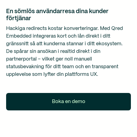
En sömlös användarresa dina kunder
förtjänar
Hackiga redirects kostar konverteringar. Med Qred
Embedded integreras kort och lån direkt i ditt
gränssnitt så att kunderna stannar i ditt ekosystem.
De spårar sin ansökan i realtid direkt i din
partnerportal – vilket ger noll manuell
statusbevakning för ditt team och en transparent
upplevelse som lyfter din plattforms UX.
Boka en demo