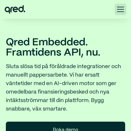
Qred Embedded.
Framtidens API, nu.
Sluta slösa tid på föråldrade integrationer och
manuellt pappersarbete. Vi har ersatt
väntetider med en AI-driven motor som ger
omedelbara finansieringsbesked och nya
intäktsströmmar till din plattform. Bygg
snabbare, väx smartare.
Boka demo