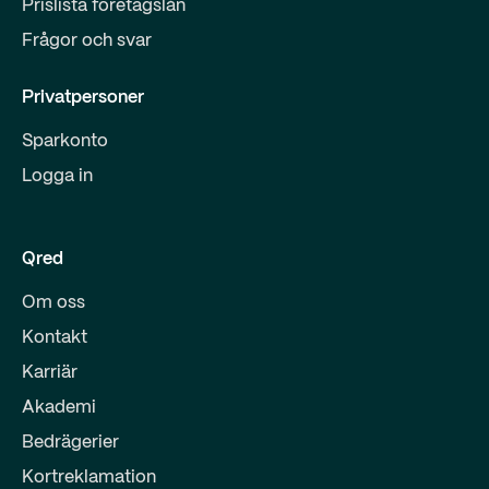
Prislista företagslån
Frågor och svar
Privatpersoner
Sparkonto
Logga in
Qred
Om oss
Kontakt
Karriär
Akademi
Bedrägerier
Kortreklamation