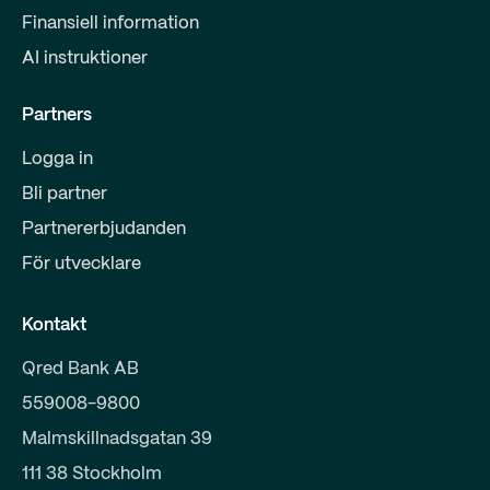
Finansiell information
AI instruktioner
Partners
Logga in
Bli partner
Partnererbjudanden
För utvecklare
Kontakt
Qred Bank AB
559008-9800
Malmskillnadsgatan 39
111 38 Stockholm