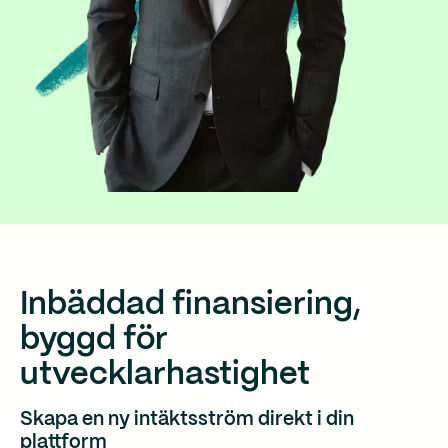
Inbäddad finansiering,
byggd för
utvecklarhastighet
Skapa en ny intäktsström direkt i din
plattform