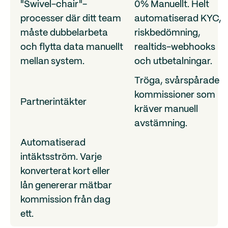
"Swivel-chair"-
0% Manuellt. Helt
processer där ditt team
automatiserad KYC,
måste dubbelarbeta
riskbedömning,
och flytta data manuellt
realtids-webhooks
mellan system.
och utbetalningar.
Tröga, svårspårade
kommissioner som
Partnerintäkter
kräver manuell
avstämning.
Automatiserad
intäktsström. Varje
konverterat kort eller
lån genererar mätbar
kommission från dag
ett.