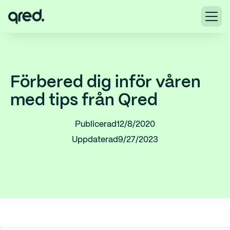
Förbered dig inför våren
med tips från Qred
Publicerad
12/8/2020
Uppdaterad
9/27/2023