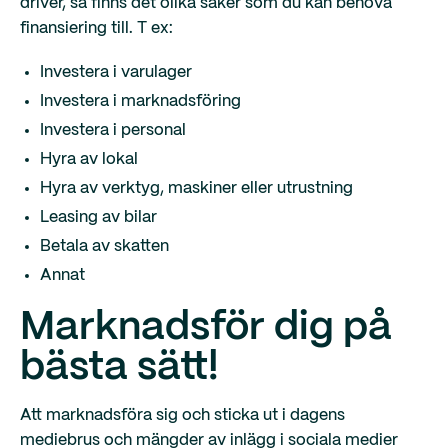
driver, så finns det olika saker som du kan behöva
finansiering till. T ex:
Investera i varulager
Investera i marknadsföring
Investera i personal
Hyra av lokal
Hyra av verktyg, maskiner eller utrustning
Leasing av bilar
Betala av skatten
Annat
Marknadsför dig på
bästa sätt!
Att marknadsföra sig och sticka ut i dagens
mediebrus och mängder av inlägg i sociala medier