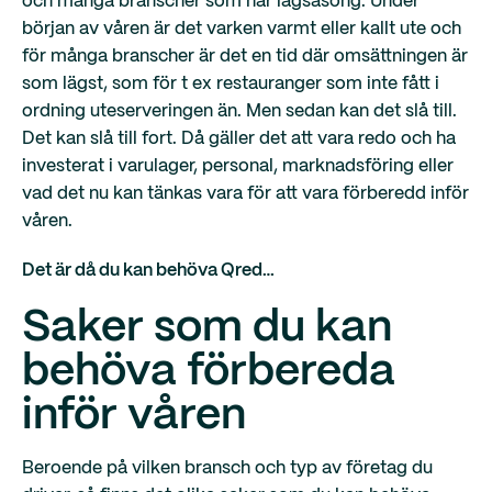
och många branscher som har lågsäsong. Under
början av våren är det varken varmt eller kallt ute och
för många branscher är det en tid där omsättningen är
som lägst, som för t ex restauranger som inte fått i
ordning uteserveringen än. Men sedan kan det slå till.
Det kan slå till fort. Då gäller det att vara redo och ha
investerat i varulager, personal, marknadsföring eller
vad det nu kan tänkas vara för att vara förberedd inför
våren.
Det är då du kan behöva Qred…
Saker som du kan
behöva förbereda
inför våren
Beroende på vilken bransch och typ av företag du