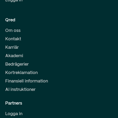
Logga in
Qred
Om oss
Kontakt
Karriär
Akademi
Bedrägerier
Kortreklamation
Finansiell information
AI instruktioner
Partners
Logga in