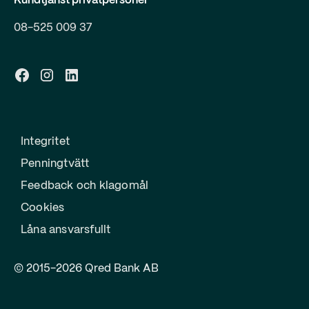
Kundtjänst privatpersoner
08-525 009 37
Integritet
Penningtvätt
Feedback och klagomål
Cookies
Låna ansvarsfullt
© 2015-2026 Qred Bank AB