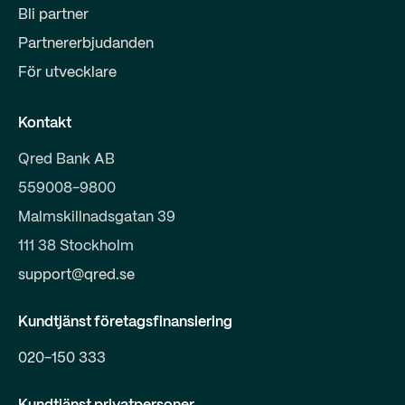
Bli partner
Partnererbjudanden
För utvecklare
Kontakt
Qred Bank AB
559008-9800
Malmskillnadsgatan 39
111 38 Stockholm
support@qred.se
Kundtjänst företagsfinansiering
020-150 333