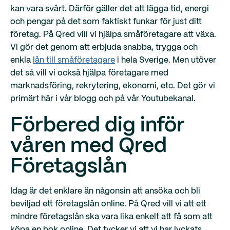
kan vara svårt. Därför gäller det att lägga tid, energi
och pengar på det som faktiskt funkar för just ditt
företag. På Qred vill vi hjälpa småföretagare att växa.
Vi gör det genom att erbjuda snabba, trygga och
enkla
lån till småföretagare
i hela Sverige. Men utöver
det så vill vi också hjälpa företagare med
marknadsföring, rekrytering, ekonomi, etc. Det gör vi
primärt här i vår blogg och på vår Youtubekanal.
Förbered dig inför
våren med Qred
Företagslån
Idag är det enklare än någonsin att ansöka och bli
beviljad ett företagslån online. På Qred vill vi att ett
mindre företagslån ska vara lika enkelt att få som att
köpa en bok online. Det tycker vi att vi har lyckats