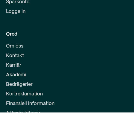
Sparkonto
Logga in
Qred
Om oss
Kontakt
Karriär
Akademi
Bedrägerier
Kortreklamation
Finansiell information
AI instruktioner
Partners