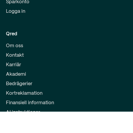
Sparkonto
Logga in
Qred
Om oss
Kontakt
Karriär
Akademi
Bedrägerier
Kortreklamation
Finansiell information
AI instruktioner
Partners