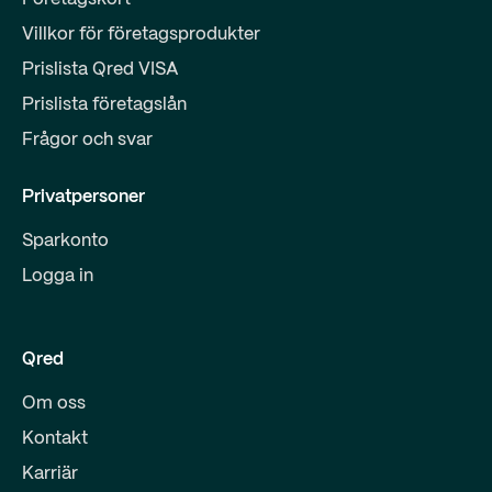
Villkor för företagsprodukter
Prislista Qred VISA
Prislista företagslån
Frågor och svar
Privatpersoner
Sparkonto
Logga in
Qred
Om oss
Kontakt
Karriär