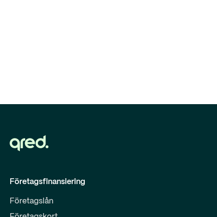
Företagsfinansiering
Företagslån
Företagskort