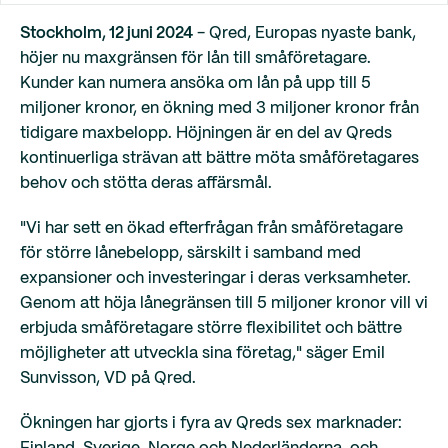
Stockholm, 12 juni 2024
- Qred, Europas nyaste bank,
höjer nu maxgränsen för lån till småföretagare.
Kunder kan numera ansöka om lån på upp till 5
miljoner kronor, en ökning med 3 miljoner kronor från
tidigare maxbelopp. Höjningen är en del av Qreds
kontinuerliga strävan att bättre möta småföretagares
behov och stötta deras affärsmål.
"Vi har sett en ökad efterfrågan från småföretagare
för större lånebelopp, särskilt i samband med
expansioner och investeringar i deras verksamheter.
Genom att höja lånegränsen till 5 miljoner kronor vill vi
erbjuda småföretagare större flexibilitet och bättre
möjligheter att utveckla sina företag," säger Emil
Sunvisson, VD på Qred.
Ökningen har gjorts i fyra av Qreds sex marknader: