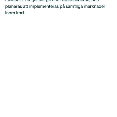
Finland, Sverige, Norge och Nederländerna, och
planeras att implementeras på samtliga marknader
inom kort.