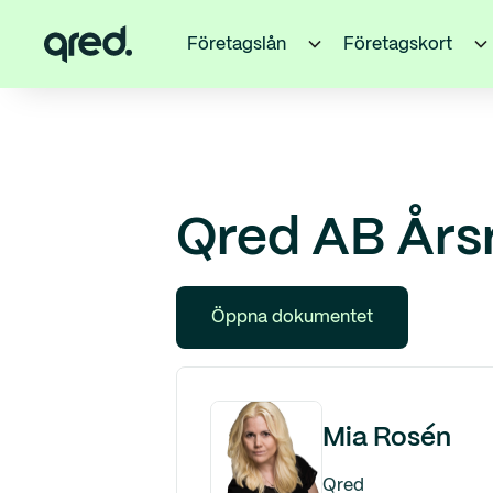
Företagslån
Företagskort
Qred AB Års
Öppna dokumentet
Mia Rosén
Qred