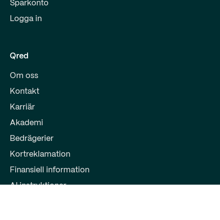
Sparkonto
Logga in
Qred
Om oss
Kontakt
Karriär
Akademi
Bedrägerier
Kortreklamation
Finansiell information
AI instruktioner
Partners