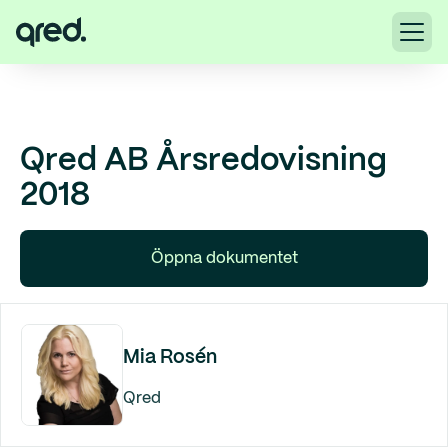
Qred AB Årsredovisning
2018
Öppna dokumentet
Mia Rosén
Qred