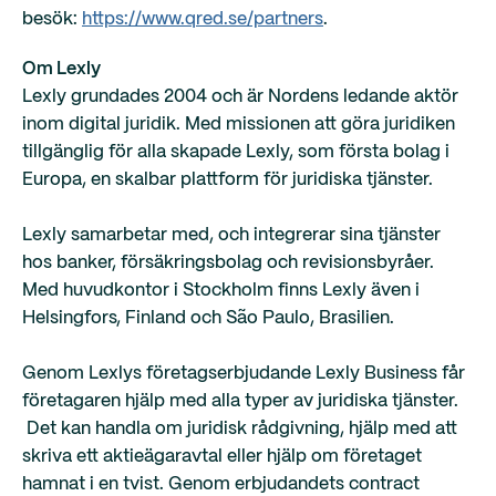
besök:
https://www.qred.se/partners
.
Om Lexly
Lexly grundades 2004 och är Nordens ledande aktör
inom digital juridik. Med missionen att göra juridiken
tillgänglig för alla skapade Lexly, som första bolag i
Europa, en skalbar plattform för juridiska tjänster.
Lexly samarbetar med, och integrerar sina tjänster
hos banker, försäkringsbolag och revisionsbyråer.
Med huvudkontor i Stockholm finns Lexly även i
Helsingfors, Finland och São Paulo, Brasilien.
Genom Lexlys företagserbjudande Lexly Business får
företagaren hjälp med alla typer av juridiska tjänster.
Det kan handla om juridisk rådgivning, hjälp med att
skriva ett aktieägaravtal eller hjälp om företaget
hamnat i en tvist. Genom erbjudandets contract