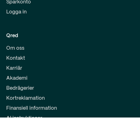
Sparkonto
Logga in
Qred
Om oss
Kontakt
Karriär
Akademi
Bedrägerier
Kortreklamation
Finansiell information
AI instruktioner
Partners