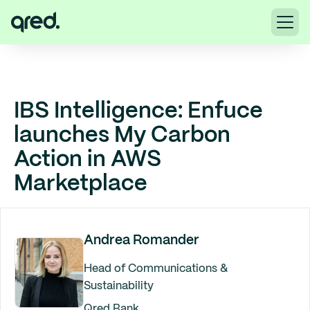
IBS Intelligence: Enfuce
launches My Carbon
Action in AWS
Marketplace
Andrea Romander
Head of Communications &
Sustainability
Qred Bank