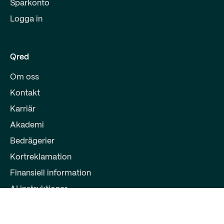
Sparkonto
Logga in
Qred
Om oss
Kontakt
Karriär
Akademi
Bedrägerier
Kortreklamation
Finansiell information
AI instruktioner
Partners