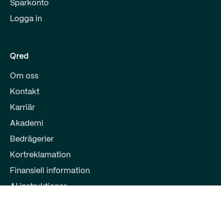
Sparkonto
Logga in
Qred
Om oss
Kontakt
Karriär
Akademi
Bedrägerier
Kortreklamation
Finansiell information
AI instruktioner
Partners