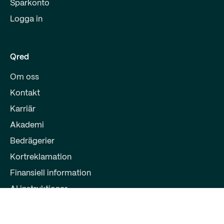
Sparkonto
Logga in
Qred
Om oss
Kontakt
Karriär
Akademi
Bedrägerier
Kortreklamation
Finansiell information
AI instruktioner
Partners