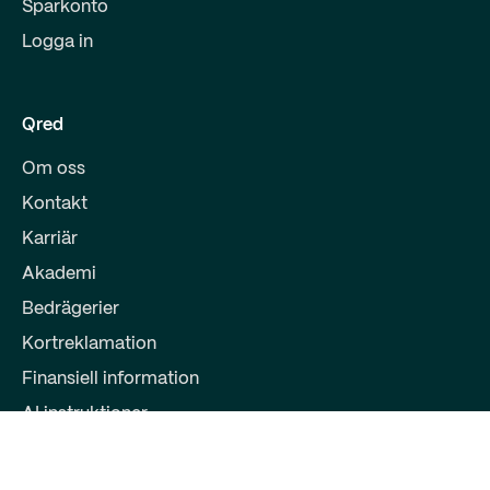
Sparkonto
Logga in
Qred
Om oss
Kontakt
Karriär
Akademi
Bedrägerier
Kortreklamation
Finansiell information
AI instruktioner
Partners