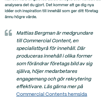
analysera det du gjort. Det kommer att ge dig nya
idéer och inspiration till innehåll som ger ditt företag
ännu högre värde.
Mattias Bergman är medgrundare
till Commercial Content, en
specialistbyrå för innehåll. Där
produceras innehåll i olika former
som förändrar företags bild av sig
själva, höjer medarbetares
engagemang och gör rekrytering
effektivare. Läs gärna mer på
Commercial Contents hemsida