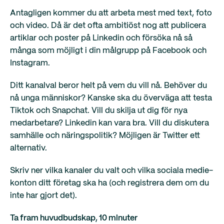
Antagligen kommer du att arbeta mest med text, foto
och video. Då är det ofta ambitiöst nog att publicera
artiklar och poster på Linkedin och försöka nå så
många som möjligt i din målgrupp på Facebook och
Instagram.
Ditt kanalval beror helt på vem du vill nå. Behöver du
nå unga människor? Kanske ska du överväga att testa
Tiktok och Snapchat. Vill du skilja ut dig för nya
medarbetare? Linkedin kan vara bra. Vill du diskutera
samhälle och näringspolitik? Möjligen är Twitter ett
alternativ.
Skriv ner vilka kanaler du valt och vilka sociala medie-
konton ditt företag ska ha (och registrera dem om du
inte har gjort det).
Ta fram huvudbudskap, 10 minuter