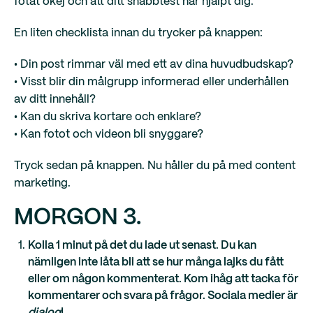
fotat okej och att ditt snabbtest har hjälpt dig.
En liten checklista innan du trycker på knappen:
• Din post rimmar väl med ett av dina huvudbudskap?
• Visst blir din målgrupp informerad eller underhållen
av ditt innehåll?
• Kan du skriva kortare och enklare?
• Kan fotot och videon bli snyggare?
Tryck sedan på knappen. Nu håller du på med content
marketing.
MORGON 3.
Kolla 1 minut på det du lade ut senast. Du kan
nämligen inte låta bli att se hur många lajks du fått
eller om någon kommenterat. Kom ihåg att tacka för
kommentarer och svara på frågor. Sociala medier är
dialog
!