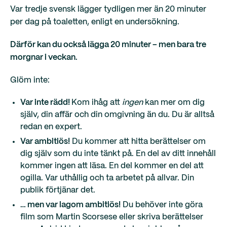
Var tredje svensk lägger tydligen mer än 20 minuter
per dag på toaletten, enligt en undersökning.
Därför kan du också lägga 20 minuter – men bara tre
morgnar i veckan.
Glöm inte:
Var inte rädd!
Kom ihåg att
ingen
kan mer om dig
själv, din affär och din omgivning än du. Du är alltså
redan en expert.
Var ambitiös!
Du kommer att hitta berättelser om
dig själv som du inte tänkt på. En del av ditt innehåll
kommer ingen att läsa. En del kommer en del att
ogilla. Var uthållig och ta arbetet på allvar. Din
publik förtjänar det.
… men var lagom ambitiös!
Du behöver inte göra
film som Martin Scorsese eller skriva berättelser