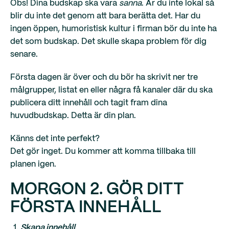
Obs! Dina budskap ska vara
sanna
. Är du inte lokal så
blir du inte det genom att bara berätta det. Har du
ingen öppen, humoristisk kultur i firman bör du inte ha
det som budskap. Det skulle skapa problem för dig
senare.
Första dagen är över och du bör ha skrivit ner tre
målgrupper, listat en eller några få kanaler där du ska
publicera ditt innehåll och tagit fram dina
huvudbudskap. Detta är din plan.
Känns det inte perfekt?
Det gör inget. Du kommer att komma tillbaka till
planen igen.
MORGON 2. GÖR DITT
FÖRSTA INNEHÅLL
Skapa innehåll
.