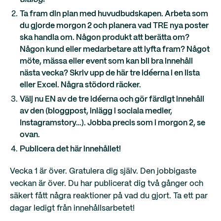
Ta fram din plan med huvudbudskapen. Arbeta som
du gjorde morgon 2 och planera vad TRE nya poster
ska handla om. Någon produkt att berätta om?
Någon kund eller medarbetare att lyfta fram? Något
möte, mässa eller event som kan bli bra innehåll
nästa vecka? Skriv upp de här tre idéerna i en lista
eller Excel. Några stödord räcker.
Välj nu EN av de tre idéerna och gör färdigt innehåll
av den (bloggpost, inlägg i sociala medier,
Instagramstory…). Jobba precis som i morgon 2, se
ovan.
Publicera det här innehållet!
Vecka 1 är över. Gratulera dig själv. Den jobbigaste
veckan är över. Du har publicerat dig två gånger och
säkert fått några reaktioner på vad du gjort. Ta ett par
dagar ledigt från innehållsarbetet!