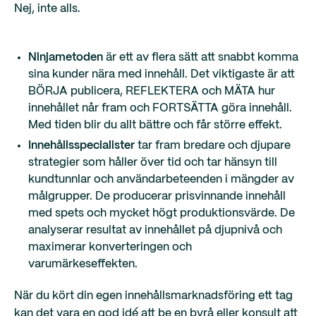
Nej, inte alls.
Ninjametoden
är ett av flera sätt att snabbt komma
sina kunder nära med innehåll. Det viktigaste är att
BÖRJA publicera, REFLEKTERA och MÄTA hur
innehållet når fram och FORTSÄTTA göra innehåll.
Med tiden blir du allt bättre och får större effekt.
Innehållsspecialister
tar fram bredare och djupare
strategier som håller över tid och tar hänsyn till
kundtunnlar och användarbeteenden i mängder av
målgrupper. De producerar prisvinnande innehåll
med spets och mycket högt produktionsvärde. De
analyserar resultat av innehållet på djupnivå och
maximerar konverteringen och
varumärkeseffekten.
När du kört din egen innehållsmarknadsföring ett tag
kan det vara en god idé att be en byrå eller konsult att