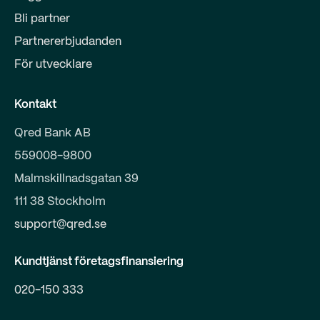
Bli partner
Partnererbjudanden
För utvecklare
Kontakt
Qred Bank AB
559008-9800
Malmskillnadsgatan 39
111 38 Stockholm
support@qred.se
Kundtjänst företagsfinansiering
020-150 333