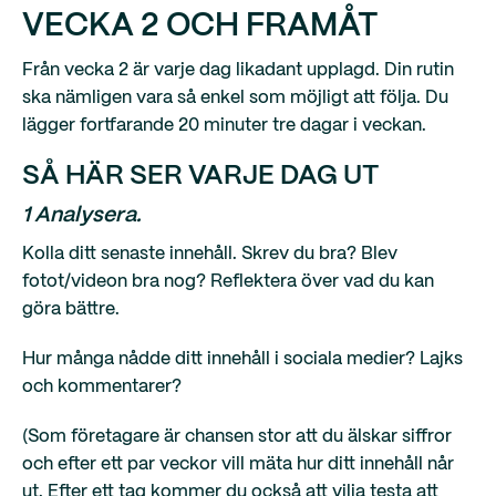
VECKA 2 OCH FRAMÅT
Från vecka 2 är varje dag likadant upplagd. Din rutin
ska nämligen vara så enkel som möjligt att följa. Du
lägger fortfarande 20 minuter tre dagar i veckan.
SÅ HÄR SER VARJE DAG UT
1 Analysera.
Kolla ditt senaste innehåll. Skrev du bra? Blev
fotot/videon bra nog? Reflektera över vad du kan
göra bättre.
Hur många nådde ditt innehåll i sociala medier? Lajks
och kommentarer?
(Som företagare är chansen stor att du älskar siffror
och efter ett par veckor vill mäta hur ditt innehåll når
ut. Efter ett tag kommer du också att vilja testa att