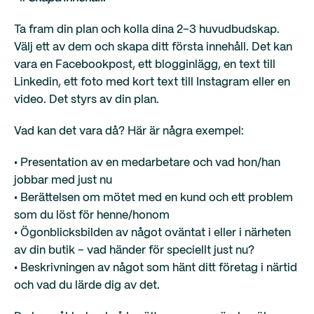
Ta fram din plan och kolla dina 2–3 huvudbudskap.
Välj ett av dem och skapa ditt första innehåll. Det kan
vara en Facebookpost, ett blogginlägg, en text till
Linkedin, ett foto med kort text till Instagram eller en
video. Det styrs av din plan.
Vad kan det vara då? Här är några exempel:
• Presentation av en medarbetare och vad hon/han
jobbar med just nu
• Berättelsen om mötet med en kund och ett problem
som du löst för henne/honom
• Ögonblicksbilden av något oväntat i eller i närheten
av din butik – vad händer för speciellt just nu?
• Beskrivningen av något som hänt ditt företag i närtid
och vad du lärde dig av det.