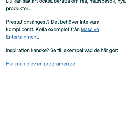
Du kan såklart också berätta om rea, mässbesök, nya
produkter…
Prestationsångest? Det behöver inte vara
komplicerat. Kolla exemplet från
Massive
Entertainment
.
Inspiration kanske? Se till exempel vad de här gör:
Hur man blev en programerare