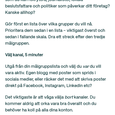
beslutsfattare och politiker som påverkar ditt företag?
Kanske allihop?
Gör först en lista över vilka grupper du vill nå.
Prioritera dem sedan i en lista – viktigast överst och
sedan i fallande skala. Dra ett streck efter den tredje
målgruppen.
Välj kanal, 5 minuter
Utgå från din målgruppslista och välj du
var
du vill
vara aktiv. Egen blogg med poster som sprids i
sociala medier, eller räcker det med att skriva poster
direkt på Facebook, Instagram, Linkedin etc?
Det viktigaste är att våga välja
bort
kanaler. Du
kommer aldrig att orka vara bra överallt och du
behöver ha koll på alla dina konton.