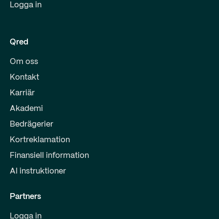
Logga in
Qred
Om oss
Kontakt
Karriär
Akademi
Bedrägerier
Kortreklamation
Finansiell information
AI instruktioner
Partners
Logga in