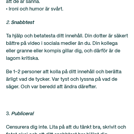
att de är sanna.
• Ironi och humor är svårt.
2.
Snabbtest
Ta hjälp och betatesta ditt innehåll. Din dotter är säkert
bättre på video i sociala medier än du. Din kollega
eller granne eller kompis gillar dig, och därför är de
lagom kritiska.
Be 1–2 personer att kolla på ditt innehåll och berätta
ärligt vad de tycker. Var tyst och lyssna på vad de
säger. Och var beredd att ändra därefter.
3.
Publicera!
Censurera dig inte. Lita på att du tänkt bra, skrivit och