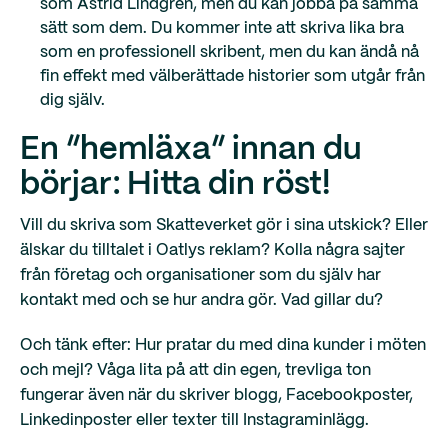
som Astrid Lindgren, men du kan jobba på samma
sätt som dem. Du kommer inte att skriva lika bra
som en professionell skribent, men du kan ändå nå
fin effekt med välberättade historier som utgår från
dig själv.
En “hemläxa” innan du
börjar: Hitta din röst!
Vill du skriva som Skatteverket gör i sina utskick? Eller
älskar du tilltalet i Oatlys reklam? Kolla några sajter
från företag och organisationer som du själv har
kontakt med och se hur andra gör. Vad gillar du?
Och tänk efter: Hur pratar du med dina kunder i möten
och mejl? Våga lita på att din egen, trevliga ton
fungerar även när du skriver blogg, Facebookposter,
Linkedinposter eller texter till Instagraminlägg.