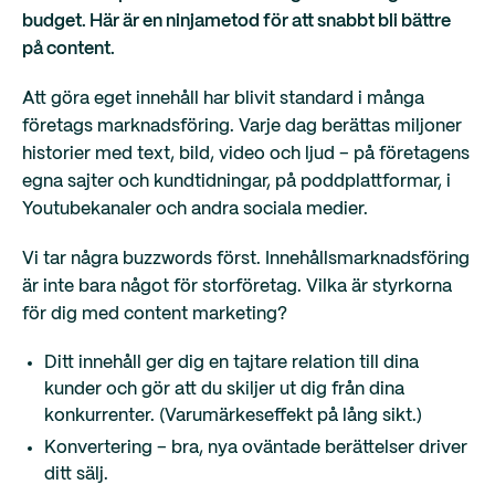
budget. Här är en ninjametod för att snabbt bli bättre
på content.
Att göra eget innehåll har blivit standard i många
företags marknadsföring. Varje dag berättas miljoner
historier med text, bild, video och ljud – på företagens
egna sajter och kundtidningar, på poddplattformar, i
Youtubekanaler och andra sociala medier.
Vi tar några buzzwords först. Innehållsmarknadsföring
är inte bara något för storföretag. Vilka är styrkorna
för dig med content marketing?
Ditt innehåll ger dig en tajtare relation till dina
kunder och gör att du skiljer ut dig från dina
konkurrenter. (Varumärkeseffekt på lång sikt.)
Konvertering – bra, nya oväntade berättelser driver
ditt sälj.