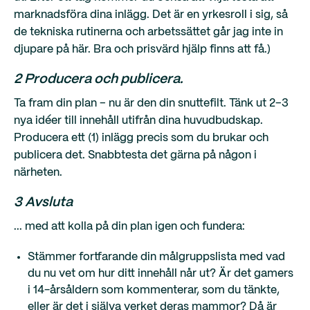
marknadsföra dina inlägg. Det är en yrkesroll i sig, så
de tekniska rutinerna och arbetssättet går jag inte in
djupare på här. Bra och prisvärd hjälp finns att få.)
2 Producera och publicera.
Ta fram din plan – nu är den din snuttefilt. Tänk ut 2–3
nya idéer till innehåll utifrån dina huvudbudskap.
Producera ett (1) inlägg precis som du brukar och
publicera det. Snabbtesta det gärna på någon i
närheten.
3 Avsluta
... med att kolla på din plan igen och fundera:
Stämmer fortfarande din målgruppslista med vad
du nu vet om hur ditt innehåll når ut? Är det gamers
i 14-årsåldern som kommenterar, som du tänkte,
eller är det i själva verket deras mammor? Då är