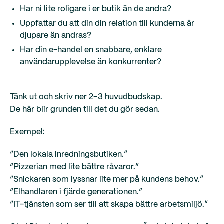
Har ni lite roligare i er butik än de andra?
Uppfattar du att din din relation till kunderna är
djupare än andras?
Har din e-handel en snabbare, enklare
användarupplevelse än konkurrenter?
Tänk ut och skriv ner 2–3 huvudbudskap.
De här blir grunden till det du gör sedan.
Exempel:
“Den lokala inredningsbutiken.”
“Pizzerian med lite bättre råvaror.”
“Snickaren som lyssnar lite mer på kundens behov.”
“Elhandlaren i fjärde generationen.”
“IT-tjänsten som ser till att skapa bättre arbetsmiljö.”