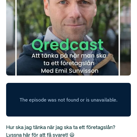
Hur ska jag tänka när jag ska ta ett företagslån?
Lyssna här för att få svaret! 😃