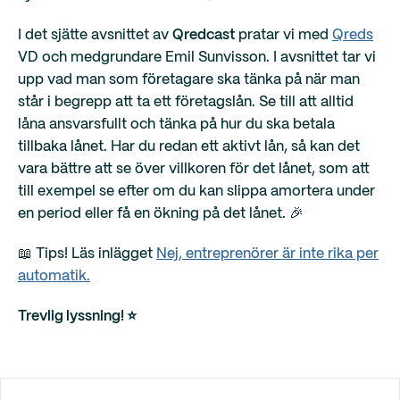
I det sjätte avsnittet av
Qredcast
pratar vi med
Qreds
VD och medgrundare Emil Sunvisson. I avsnittet tar vi
upp vad man som företagare ska tänka på när man
står i begrepp att ta ett företagslån. Se till att alltid
låna ansvarsfullt och tänka på hur du ska betala
tillbaka lånet. Har du redan ett aktivt lån, så kan det
vara bättre att se över villkoren för det lånet, som att
till exempel se efter om du kan slippa amortera under
en period eller få en ökning på det lånet. 🎉
📖 Tips! Läs inlägget
Nej, entreprenörer är inte rika per
automatik.
Trevlig lyssning! ⭐️