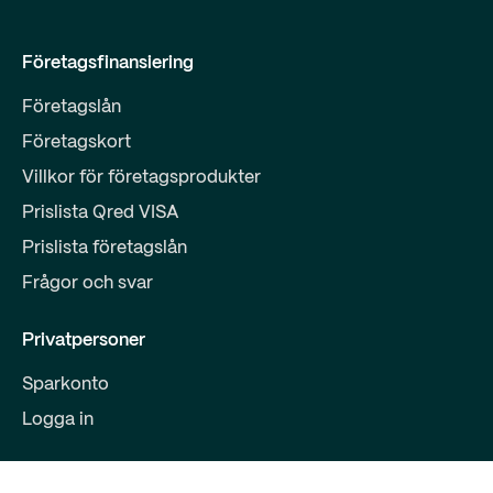
Företagsfinansiering
Företagslån
Företagskort
Villkor för företagsprodukter
Prislista Qred VISA
Prislista företagslån
Frågor och svar
Privatpersoner
Sparkonto
Logga in