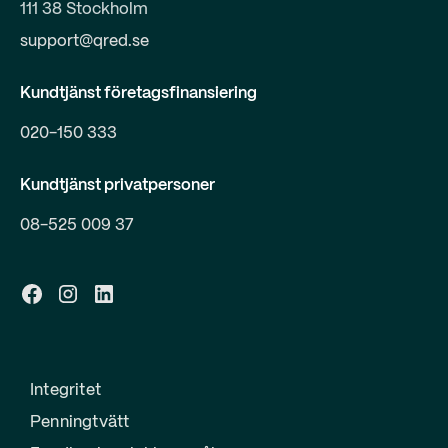
111 38 Stockholm
support@qred.se
Kundtjänst företagsfinansiering
020-150 333
Kundtjänst privatpersoner
08-525 009 37
Integritet
Penningtvätt