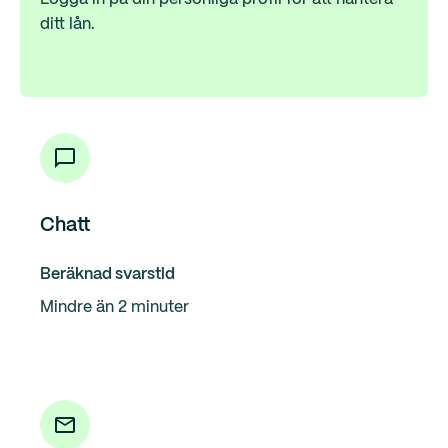
ditt lån.
Chatt
Beräknad svarstid
Mindre än 2 minuter