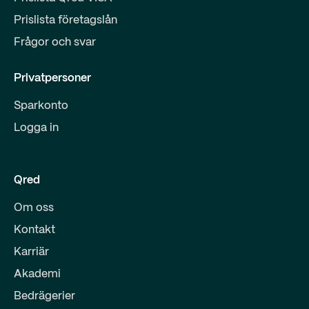
Prislista företagslån
Frågor och svar
Privatpersoner
Sparkonto
Logga in
Qred
Om oss
Kontakt
Karriär
Akademi
Bedrägerier