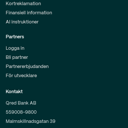
Kortreklamation
Finansiell information
AI instruktioner
Partners
Logga in
Bli partner
Partnererbjudanden
För utvecklare
Kontakt
Qred Bank AB
559008-9800
Malmskillnadsgatan 39