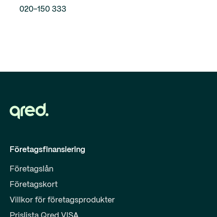
020-150 333
Företagsfinansiering
Företagslån
Företagskort
Villkor för företagsprodukter
Prislista Qred VISA