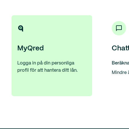
MyQred
Chat
Logga in på din personliga
Beräkna
profil för att hantera ditt lån.
Mindre 