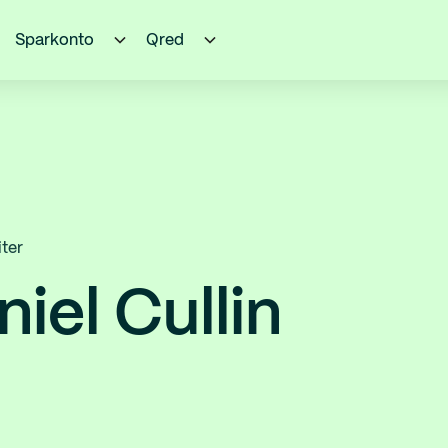
Sparkonto
Qred
ter
iel Cullin