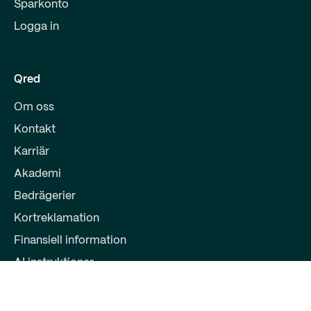
Sparkonto
Logga in
Qred
Om oss
Kontakt
Karriär
Akademi
Bedrägerier
Kortreklamation
Finansiell information
AI instruktioner
Partners