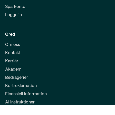
Sparkonto
Logga in
Qred
Om oss
Kontakt
Karriär
Akademi
Bedrägerier
Kortreklamation
Finansiell information
AI instruktioner