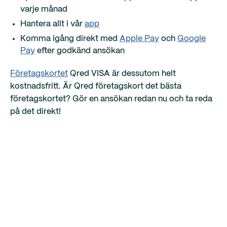
varje månad
Hantera allt i vår
app
Komma igång direkt med
Apple Pay
och
Google
Pay
efter godkänd ansökan
Företagskortet
Qred VISA är dessutom helt
kostnadsfritt. Är Qred företagskort det bästa
företagskortet? Gör en ansökan redan nu och ta reda
på det direkt!