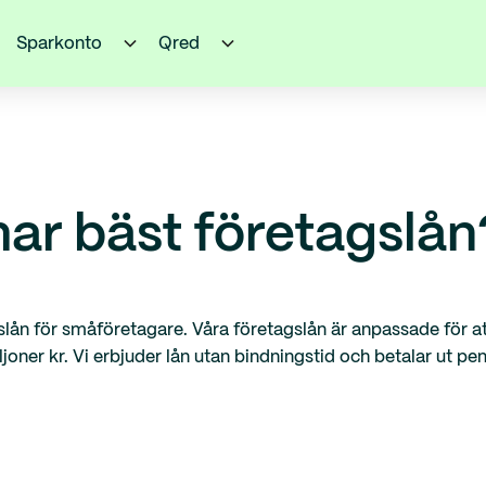
Sparkonto
Qred
har bäst företagslån
lån för småföretagare. Våra företagslån är anpassade för at
ljoner kr. Vi erbjuder lån utan bindningstid och betalar ut 