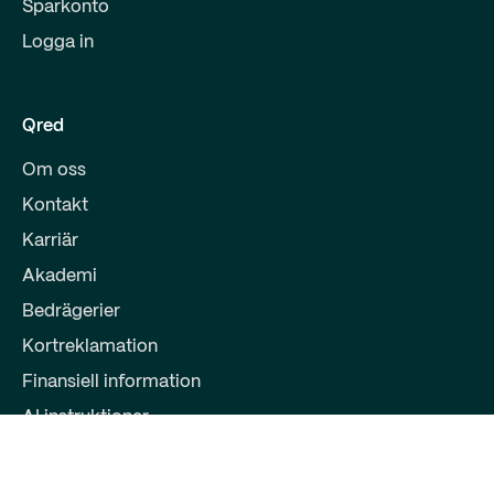
Sparkonto
Logga in
Qred
Om oss
Kontakt
Karriär
Akademi
Bedrägerier
Kortreklamation
Finansiell information
AI instruktioner
Partners