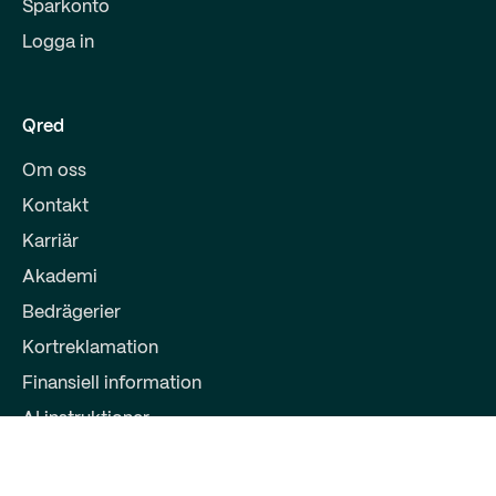
Sparkonto
Logga in
Qred
Om oss
Kontakt
Karriär
Akademi
Bedrägerier
Kortreklamation
Finansiell information
AI instruktioner
Partners