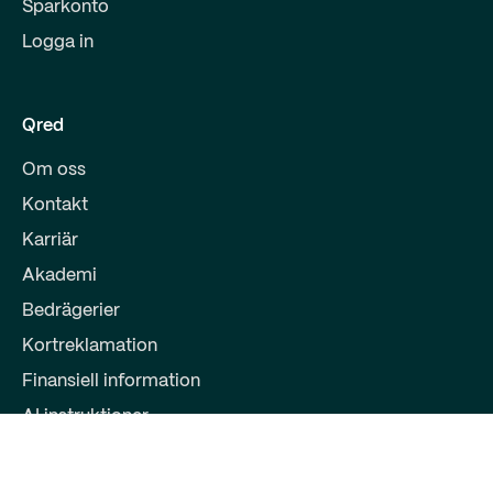
Sparkonto
Logga in
Qred
Om oss
Kontakt
Karriär
Akademi
Bedrägerier
Kortreklamation
Finansiell information
AI instruktioner
Partners