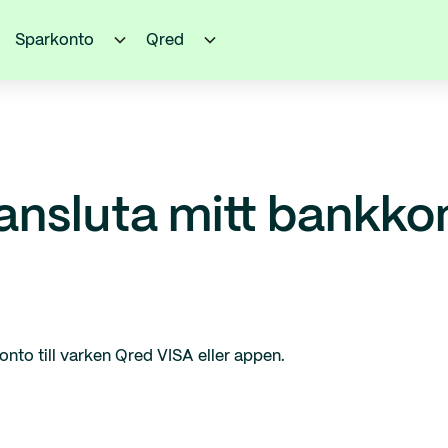
Sparkonto
Qred
ansluta mitt bankkon
onto till varken Qred VISA eller appen.