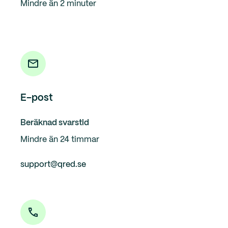
Mindre än 2 minuter
E-post
Beräknad svarstid
Mindre än 24 timmar
support@qred.se