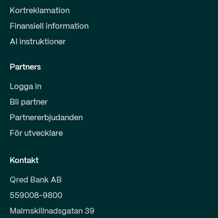
Kortreklamation
Finansiell information
AI instruktioner
Partners
Logga in
Bli partner
Partnererbjudanden
För utvecklare
Kontakt
Qred Bank AB
559008-9800
Malmskillnadsgatan 39