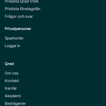
Prislista Qred VISA
Prislista företagslån
Frågor och svar
Privatpersoner
Sparkonto
Logga in
Qred
Om oss
Kontakt
Karriär
Akademi
Bedrägerier