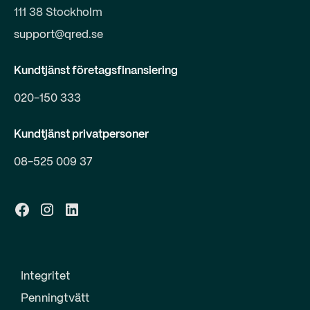
111 38 Stockholm
support@qred.se
Kundtjänst företagsfinansiering
020-150 333
Kundtjänst privatpersoner
08-525 009 37
Integritet
Penningtvätt