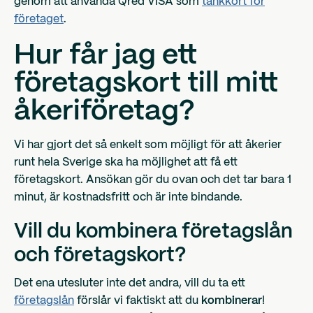
genom att använda Qred VISA som
tankkort för
företaget
.
Hur får jag ett
företagskort till mitt
åkeriföretag?
Vi har gjort det så enkelt som möjligt för att åkerier
runt hela Sverige ska ha möjlighet att få ett
företagskort. Ansökan gör du ovan och det tar bara 1
minut, är kostnadsfritt och är inte bindande.
Vill du kombinera företagslån
och företagskort?
Det ena utesluter inte det andra, vill du ta ett
företagslån
förslår vi faktiskt att du
kombinerar
!