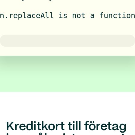
n.replaceAll is not a functio
Kreditkort till företag