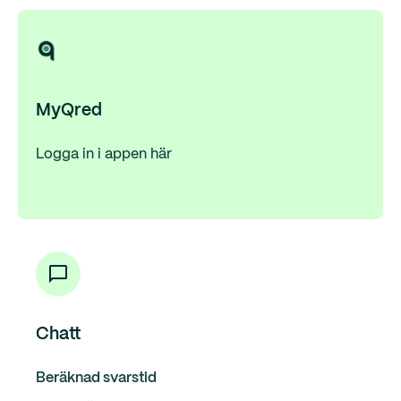
MyQred
Logga in i appen här
Chatt
Beräknad svarstid