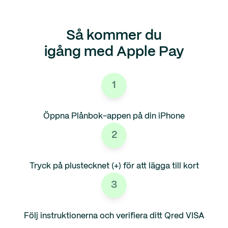
Så kommer du
igång med Apple Pay
1
Öppna Plånbok-appen på din iPhone
2
Tryck på plustecknet (+) för att lägga till kort
3
Följ instruktionerna och verifiera ditt Qred VISA