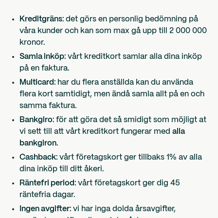
Kreditgräns:
det görs en personlig bedömning på
våra kunder och kan som max gå upp till 2 000 000
kronor.
Samla inköp:
vårt kreditkort samlar alla dina inköp
på en faktura.
Multicard:
har du flera anställda kan du använda
flera kort samtidigt, men ändå samla allt på en och
samma faktura.
Bankgiro:
för att göra det så smidigt som möjligt at
vi sett till att vårt kreditkort fungerar med
alla
bankgiron.
Cashback:
vårt företagskort ger tillbaks 1% av alla
dina inköp till ditt åkeri.
Räntefri period:
vårt företagskort ger dig 45
räntefria dagar.
Ingen avgifter:
vi har inga dolda årsavgifter,