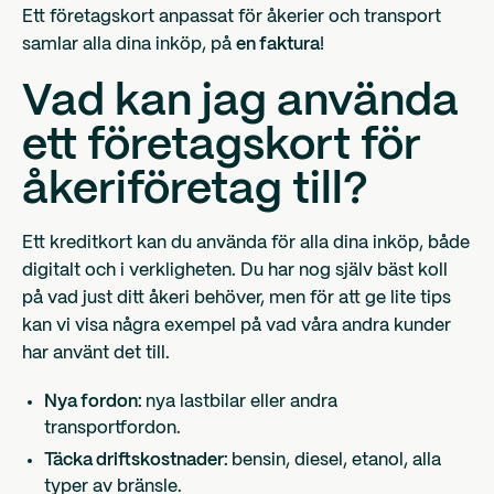
Ett företagskort anpassat för åkerier och transport
samlar alla dina inköp, på
en faktura
!
Vad kan jag använda
ett företagskort för
åkeriföretag till?
Ett kreditkort kan du använda för alla dina inköp, både
digitalt och i verkligheten. Du har nog själv bäst koll
på vad just ditt åkeri behöver, men för att ge lite tips
kan vi visa några exempel på vad våra andra kunder
har använt det till.
Nya fordon:
nya lastbilar eller andra
transportfordon.
Täcka driftskostnader:
bensin, diesel, etanol, alla
typer av bränsle.