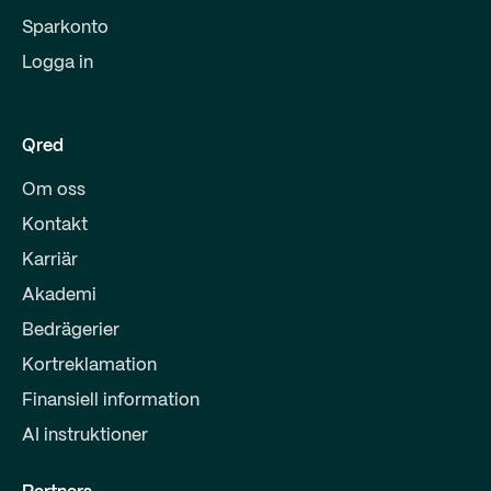
Sparkonto
Logga in
Qred
Om oss
Kontakt
Karriär
Akademi
Bedrägerier
Kortreklamation
Finansiell information
AI instruktioner