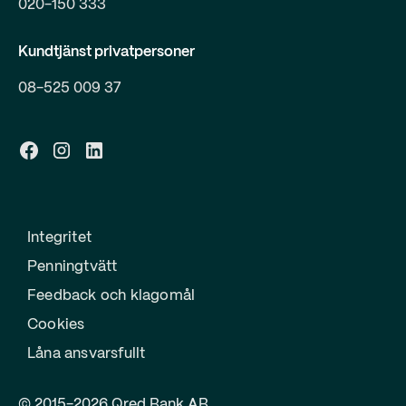
020-150 333
Kundtjänst privatpersoner
08-525 009 37
Integritet
Penningtvätt
Feedback och klagomål
Cookies
Låna ansvarsfullt
© 2015-2026 Qred Bank AB