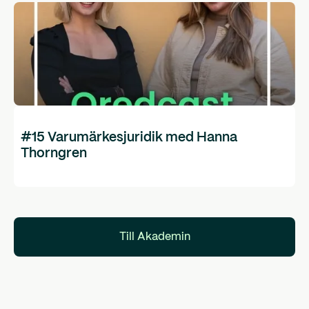
#15 Varumärkesjuridik med Hanna
Thorngren
Till Akademin