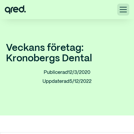
Veckans företag:
Kronobergs Dental
Publicerad
12/3/2020
Uppdaterad
5/12/2022