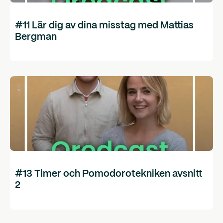
#11 Lär dig av dina misstag med Mattias
Bergman
#13 Timer och Pomodorotekniken avsnitt
2