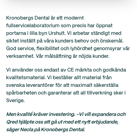
Kronobergs Dental är ett modernt
fullservicelaboratorium som precis har öppnat
portarna i lilla byn Urshult. Vi arbetar ständigt med
siktet inställt på våra kunders behov och önskemål.
God service, flexibilitet och lyhördhet genomsyrar vår
verksamhet. Vår målsättning är nöjda kunder.
Vi använder oss endast av CE märkta och godkända
kvalitetsmaterial. Vi beställer allt material från
svenska leverantörer för att maximalt säkerställa
spårbarheten och garanterar att all tillverkning sker i
Sverige.
Men kvalité kräver investering. -Vi vill expandera och
Qred hjälpte oss att gå ut med ett nytt erbjudande,
säger Necla på Kronobergs Dental.