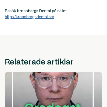
Besök Kronobergs Dental på nätet:
http://kronobergsdental.se/
Relaterade artiklar