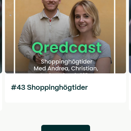
#43 Shoppinghögtider