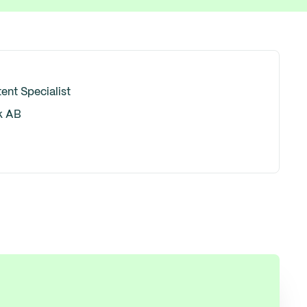
ent Specialist
k AB