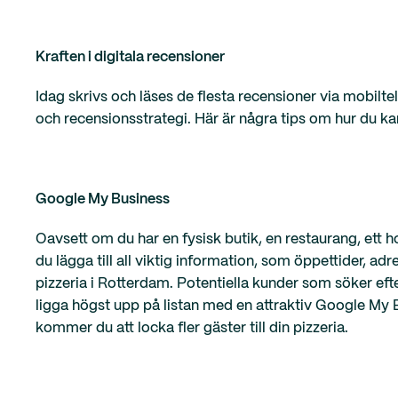
Kraften i digitala recensioner
Idag skrivs och läses de flesta recensioner via mobilt
och recensionsstrategi. Här är några tips om hur du kan
Google My Business
Oavsett om du har en fysisk butik, en restaurang, ett 
du lägga till all viktig information, som öppettider, adr
pizzeria i Rotterdam. Potentiella kunder som söker efte
ligga högst upp på listan med en attraktiv Google My B
kommer du att locka fler gäster till din pizzeria.