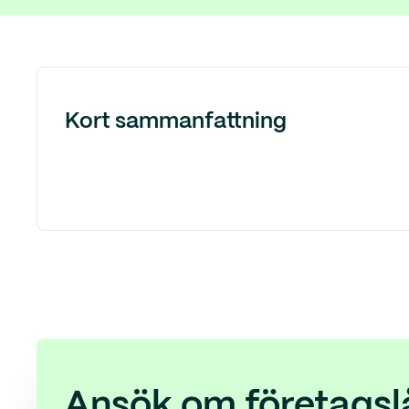
Kort sammanfattning
Ansök om företagsl