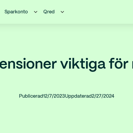
Sparkonto
Qred
ensioner viktiga för 
Publicerad
12/7/2023
Uppdaterad
2/27/2024