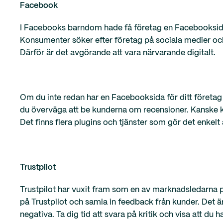
Facebook
I Facebooks barndom hade få företag en Facebooksida
Konsumenter söker efter företag på sociala medier och 
Därför är det avgörande att vara närvarande digitalt.
Om du inte redan har en Facebooksida för ditt företag 
du överväga att be kunderna om recensioner. Kanske k
Det finns flera plugins och tjänster som gör det enkel
Trustpilot
Trustpilot har vuxit fram som en av marknadsledarna 
på Trustpilot och samla in feedback från kunder. Det är 
negativa. Ta dig tid att svara på kritik och visa att 