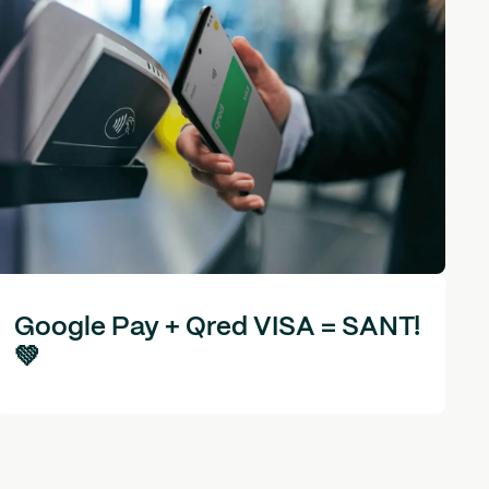
Google Pay + Qred VISA = SANT!
💚