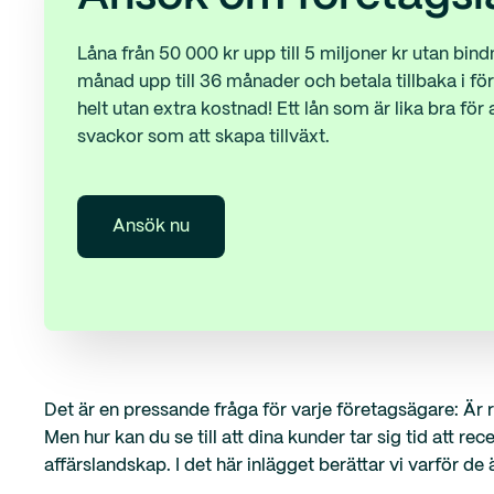
Låna från 50 000 kr upp till 5 miljoner kr utan bind
månad upp till 36 månader och betala tillbaka i fört
helt utan extra kostnad! Ett lån som är lika bra för at
svackor som att skapa tillväxt.
Ansök nu
Det är en pressande fråga för varje företagsägare: Är r
Men hur kan du se till att dina kunder tar sig tid att r
affärslandskap. I det här inlägget berättar vi varför d