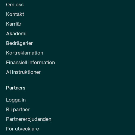
Om oss
Kontakt
Karriär
Akademi
Bedrägerier
Kortreklamation
Finansiell information
AI instruktioner
Partners
Logga in
Bli partner
Partnererbjudanden
För utvecklare