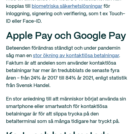
kopplas till
biometriska säkerhetslösningar
för
inloggning, signering och verifiering, som t ex Touch-
ID eller Face-ID.
Apple Pay och Google Pay
Beteenden förändras ständigt och under pandemin
såg man en
stor ökning av kontaktlösa betalningar
.
Faktum är att andelen som använder kontaktlösa
betalningar har mer än tredubblats de senaste fyra
åren - från 24% år 2017 till 84% år 2021, enligt statistik
från Svensk Handel.
En stor anledning till att människor börjat använda sin
smartphone eller smartwatch för kontaktlösa
betalningar är för att slippa trycka på den
betalterminal som så många tidigare har tryckt på.