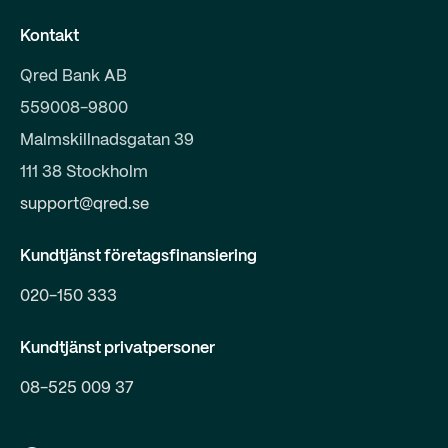
Kontakt
Qred Bank AB
559008-9800
Malmskillnadsgatan 39
111 38 Stockholm
support@qred.se
Kundtjänst företagsfinansiering
020-150 333
Kundtjänst privatpersoner
08-525 009 37