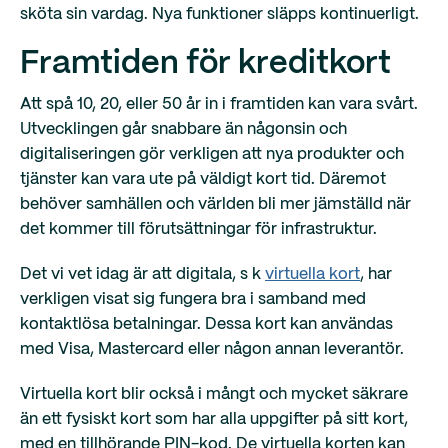
sköta sin vardag. Nya funktioner släpps kontinuerligt.
Framtiden för kreditkort
Att spå 10, 20, eller 50 år in i framtiden kan vara svårt.
Utvecklingen går snabbare än någonsin och
digitaliseringen gör verkligen att nya produkter och
tjänster kan vara ute på väldigt kort tid. Däremot
behöver samhällen och världen bli mer jämställd när
det kommer till förutsättningar för infrastruktur.
Det vi vet idag är att digitala, s k
virtuella kort
, har
verkligen visat sig fungera bra i samband med
kontaktlösa betalningar. Dessa kort kan användas
med Visa, Mastercard eller någon annan leverantör.
Virtuella kort blir också i mångt och mycket säkrare
än ett fysiskt kort som har alla uppgifter på sitt kort,
med en tillhörande PIN-kod. De virtuella korten kan