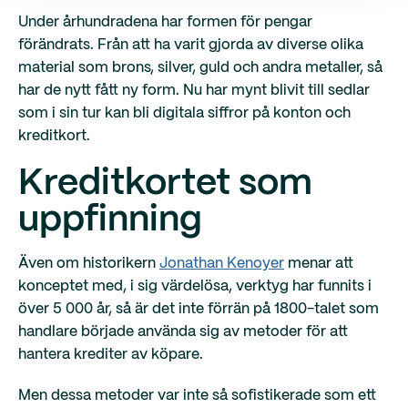
Under århundradena har formen för pengar
förändrats. Från att ha varit gjorda av diverse olika
material som brons, silver, guld och andra metaller, så
har de nytt fått ny form. Nu har mynt blivit till sedlar
som i sin tur kan bli digitala siffror på konton och
kreditkort.
Kreditkortet som
uppfinning
Även om historikern
Jonathan Kenoyer
menar att
konceptet med, i sig värdelösa, verktyg har funnits i
över 5 000 år, så är det inte förrän på 1800-talet som
handlare började använda sig av metoder för att
hantera krediter av köpare.
Men dessa metoder var inte så sofistikerade som ett