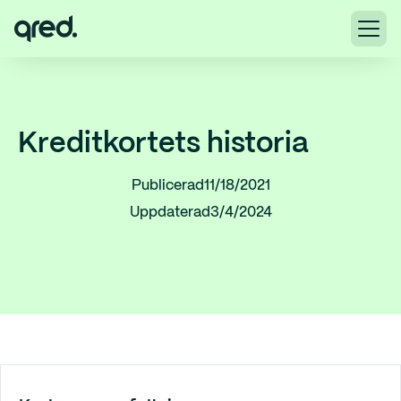
Kreditkortets historia
Publicerad
11/18/2021
Uppdaterad
3/4/2024