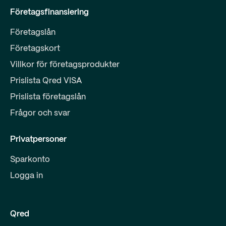
Företagsfinansiering
Företagslån
Företagskort
Villkor för företagsprodukter
Prislista Qred VISA
Prislista företagslån
Frågor och svar
Privatpersoner
Sparkonto
Logga in
Qred