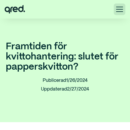
Framtiden för
kvittohantering: slutet för
papperskvitton?
Publicerad
1/26/2024
Uppdaterad
2/27/2024