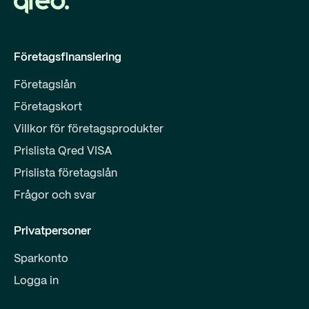
Företagsfinansiering
Företagslån
Företagskort
Villkor för företagsprodukter
Prislista Qred VISA
Prislista företagslån
Frågor och svar
Privatpersoner
Sparkonto
Logga in