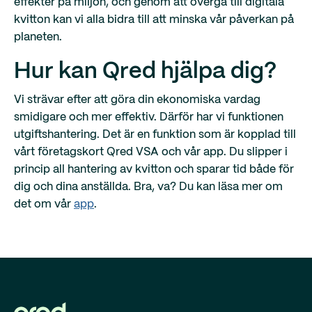
effekter på miljön, och genom att övergå till digitala
kvitton kan vi alla bidra till att minska vår påverkan på
planeten.
Hur kan Qred hjälpa dig?
Vi strävar efter att göra din ekonomiska vardag
smidigare och mer effektiv. Därför har vi funktionen
utgiftshantering. Det är en funktion som är kopplad till
vårt företagskort Qred VSA och vår app. Du slipper i
princip all hantering av kvitton och sparar tid både för
dig och dina anställda. Bra, va? Du kan läsa mer om
det om vår
app
.