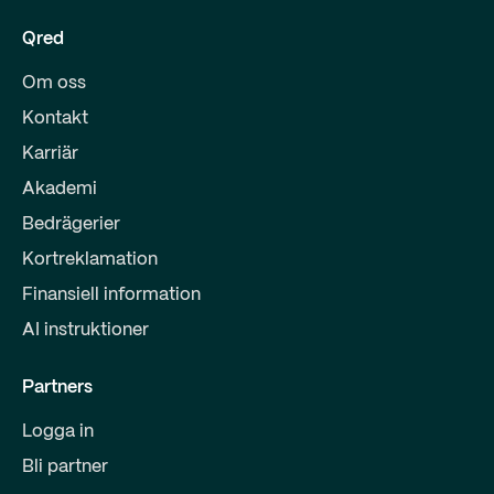
Qred
Om oss
Kontakt
Karriär
Akademi
Bedrägerier
Kortreklamation
Finansiell information
AI instruktioner
Partners
Logga in
Bli partner