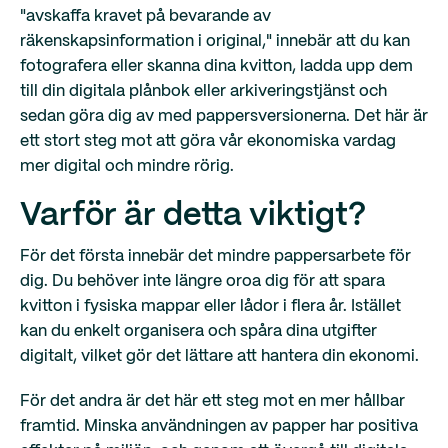
"avskaffa kravet på bevarande av
räkenskapsinformation i original," innebär att du kan
fotografera eller skanna dina kvitton, ladda upp dem
till din digitala plånbok eller arkiveringstjänst och
sedan göra dig av med pappersversionerna. Det här är
ett stort steg mot att göra vår ekonomiska vardag
mer digital och mindre rörig.
Varför är detta viktigt?
För det första innebär det mindre pappersarbete för
dig. Du behöver inte längre oroa dig för att spara
kvitton i fysiska mappar eller lådor i flera år. Istället
kan du enkelt organisera och spåra dina utgifter
digitalt, vilket gör det lättare att hantera din ekonomi.
För det andra är det här ett steg mot en mer hållbar
framtid. Minska användningen av papper har positiva