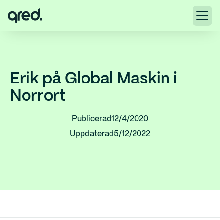
Erik på Global Maskin i
Norrort
Publicerad
12/4/2020
Uppdaterad
5/12/2022