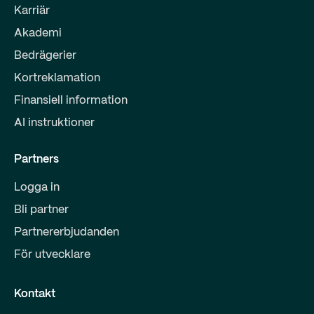
Karriär
Akademi
Bedrägerier
Kortreklamation
Finansiell information
AI instruktioner
Partners
Logga in
Bli partner
Partnererbjudanden
För utvecklare
Kontakt