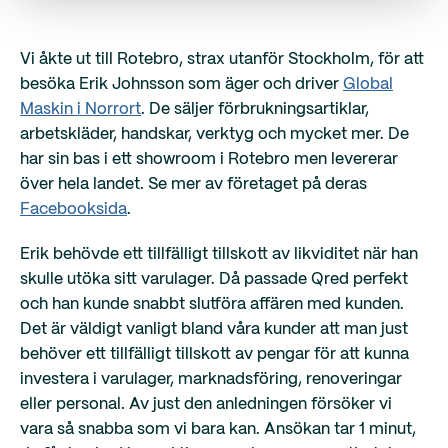
Vi åkte ut till Rotebro, strax utanför Stockholm, för att
besöka Erik Johnsson som äger och driver
Global
Maskin i Norrort
. De säljer förbrukningsartiklar,
arbetskläder, handskar, verktyg och mycket mer. De
har sin bas i ett showroom i Rotebro men levererar
över hela landet. Se mer av företaget på deras
Facebooksida
.
Erik behövde ett tillfälligt tillskott av likviditet när han
skulle utöka sitt varulager. Då passade Qred perfekt
och han kunde snabbt slutföra affären med kunden.
Det är väldigt vanligt bland våra kunder att man just
behöver ett tillfälligt tillskott av pengar för att kunna
investera i varulager, marknadsföring, renoveringar
eller personal. Av just den anledningen försöker vi
vara så snabba som vi bara kan. Ansökan tar 1 minut,