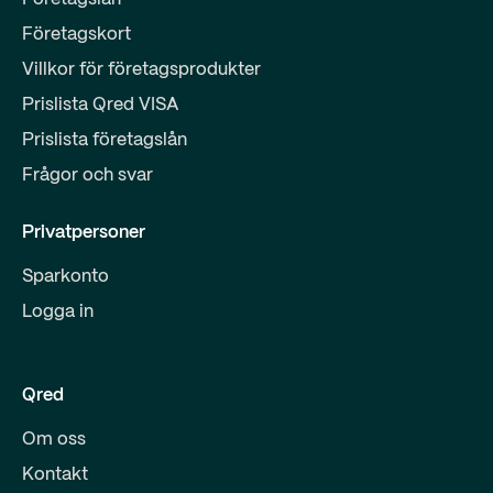
Företagskort
Villkor för företagsprodukter
Prislista Qred VISA
Prislista företagslån
Frågor och svar
Privatpersoner
Sparkonto
Logga in
Qred
Om oss
Kontakt