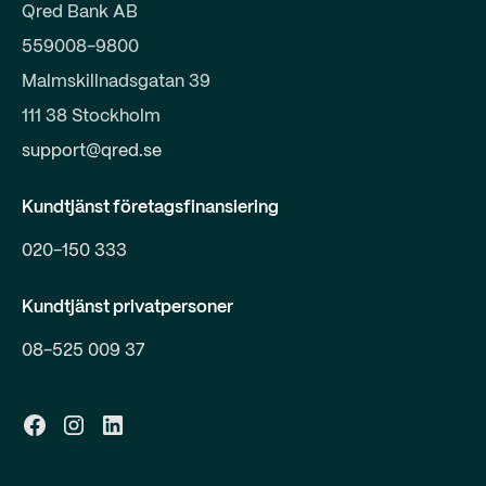
Qred Bank AB
559008-9800
Malmskillnadsgatan 39
111 38 Stockholm
support@qred.se
Kundtjänst företagsfinansiering
020-150 333
Kundtjänst privatpersoner
08-525 009 37