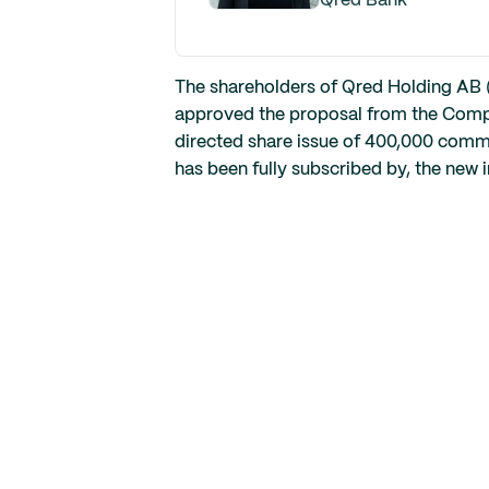
Qred Bank
The shareholders of Qred Holding AB (
approved the proposal from the Compa
directed share issue of 400,000 commo
has been fully subscribed by, the new