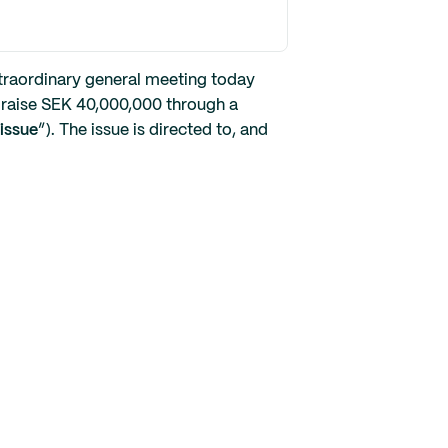
extraordinary general meeting today
 raise SEK 40,000,000 through a
issue
”). The issue is directed to, and