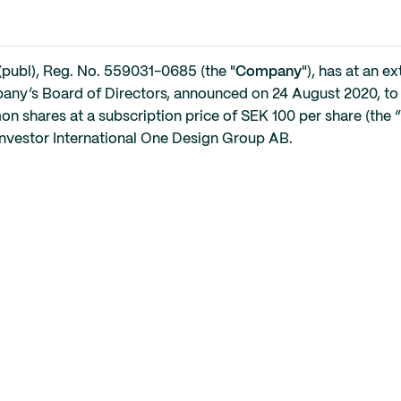
publ), Reg. No. 559031-0685 (the "
Company
"), has at an 
ny’s Board of Directors, announced on 24 August 2020, to
n shares at a subscription price of SEK 100 per share (the “
 investor International One Design Group AB.