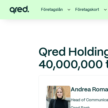
Företagslån
Företagskort
Qred Holding
40,000,000 t
Andrea Roma
Head of Communicati