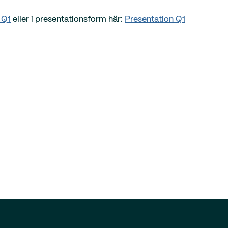
 Q1
eller i presentationsform här:
Presentation Q1