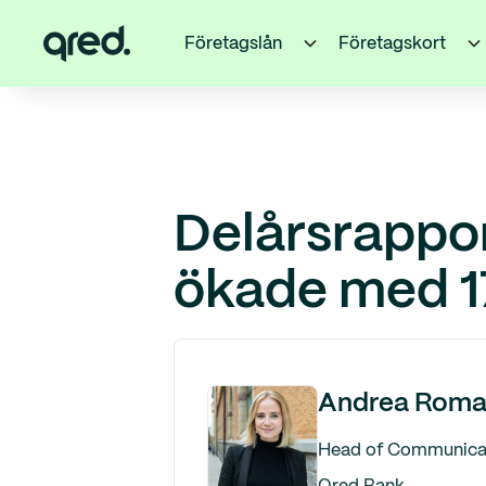
Företagslån
Företagskort
Delårsrappor
ökade med 1
Andrea Roma
Head of Communicati