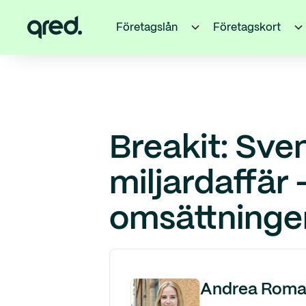
Företagslån
Företagskort
Breakit: Sve
miljardaffär
omsättninge
Andrea Roma