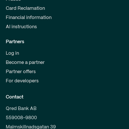
Card Reclamation
Financial information
AI instructions
Partners
Log in
Become a partner
Partner offers
For developers
Contact
Qred Bank AB
559008-9800
Malmskillnadsgatan 39