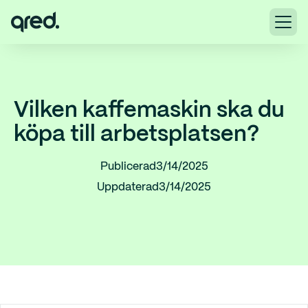
Vilken kaffemaskin ska du
köpa till arbetsplatsen?
Publicerad
3/14/2025
Uppdaterad
3/14/2025