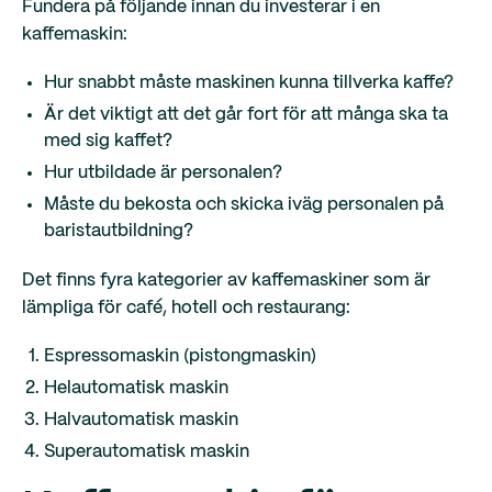
Fundera på följande innan du investerar i en
kaffemaskin:
Hur snabbt måste maskinen kunna tillverka kaffe?
Är det viktigt att det går fort för att många ska ta
med sig kaffet?
Hur utbildade är personalen?
Måste du bekosta och skicka iväg personalen på
baristautbildning?
Det finns fyra kategorier av kaffemaskiner som är
lämpliga för café, hotell och restaurang:
Espressomaskin (pistongmaskin)
Helautomatisk maskin
Halvautomatisk maskin
Superautomatisk maskin