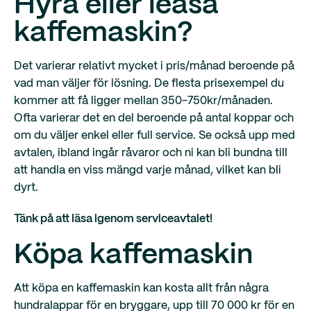
Hyra eller leasa
kaffemaskin?
Det varierar relativt mycket i pris/månad beroende på
vad man väljer för lösning. De flesta prisexempel du
kommer att få ligger mellan 350-750kr/månaden.
Ofta varierar det en del beroende på antal koppar och
om du väljer enkel eller full service. Se också upp med
avtalen, ibland ingår råvaror och ni kan bli bundna till
att handla en viss mängd varje månad, vilket kan bli
dyrt.
Tänk på att läsa igenom serviceavtalet!
Köpa kaffemaskin
Att köpa en kaffemaskin kan kosta allt från några
hundralappar för en bryggare, upp till 70 000 kr för en