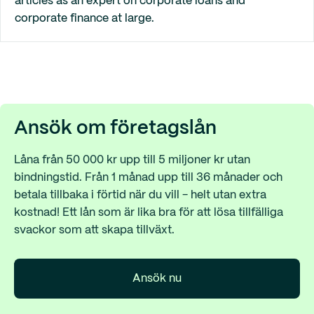
articles as an expert on corporate loans and
corporate finance at large.
Ansök om företagslån
Låna från 50 000 kr upp till 5 miljoner kr utan
bindningstid. Från 1 månad upp till 36 månader och
betala tillbaka i förtid när du vill - helt utan extra
kostnad! Ett lån som är lika bra för att lösa tillfälliga
svackor som att skapa tillväxt.
Ansök nu