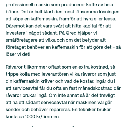
professionell maskin som producerar kaffe av hela
bönor. Det är helt klart den mest lönsamma lösningen
att köpa en kaffemaskin, framför att hyra eller leasa.
Däremot kan det vara svårt att hitta kapital för att
investera i något sådant. På Qred hjälper vi
småföretagare att växa och om det betyder att
företaget behöver en kaffemaskin för att göra det - så
löser vi det!
Råvaror tillkommer oftast som en extra kostnad, så
trippelkolla med leverantören vilka råvaror som just
din kaffemaskin kräver och vad de kostar. Ingår du i
ett serviceavtal får du ofta en fast månadskostnad där
råvaror brukar ingå. Om inte annat så är det trevligt
att ha ett sådant serviceavtal när maskinen väl går
sönder och behöver repareras. En tekniker brukar
kosta ca 1000 kr/timmen.