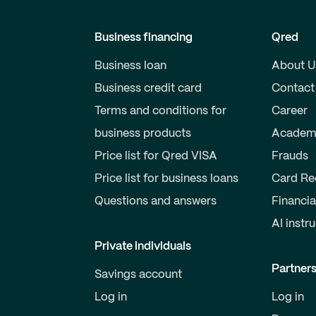
Business financing
Qred
Business loan
About U
Business credit card
Contact
Terms and conditions for
Career
business products
Academ
Price list for Qred VISA
Frauds
Price list for business loans
Card Re
Questions and answers
Financia
AI instr
Private individuals
Partner
Savings account
Log in
Log in