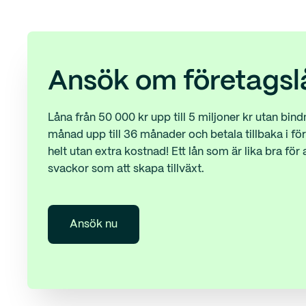
Ansök om företagsl
Låna från 50 000 kr upp till 5 miljoner kr utan bind
månad upp till 36 månader och betala tillbaka i fört
helt utan extra kostnad! Ett lån som är lika bra för at
svackor som att skapa tillväxt.
Ansök nu