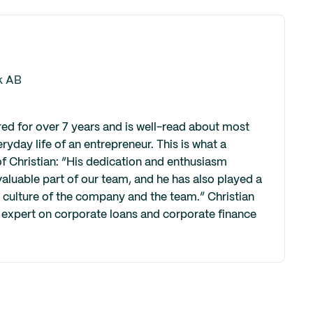
k AB
red for over 7 years and is well-read about most
eryday life of an entrepreneur. This is what a
f Christian: “His dedication and enthusiasm
aluable part of our team, and he has also played a
e culture of the company and the team.” Christian
an expert on corporate loans and corporate finance