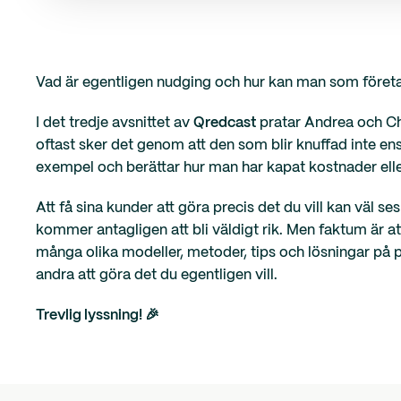
Vad är egentligen nudging och hur kan man som företag
I det tredje avsnittet av
Qredcast
pratar Andrea och Chr
oftast sker det genom att den som blir knuffad inte ens
exempel och berättar hur man har kapat kostnader el
Att få sina kunder att göra precis det du vill kan väl 
kommer antagligen att bli väldigt rik. Men faktum är att
många olika modeller, metoder, tips och lösningar på pro
andra att göra det du egentligen vill.
Trevlig lyssning! 🎉