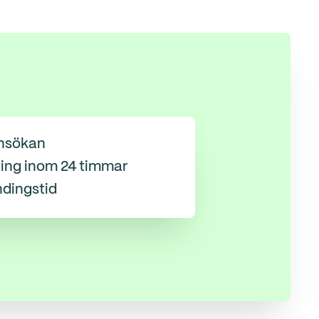
nsökan
ing inom 24 timmar
ndingstid