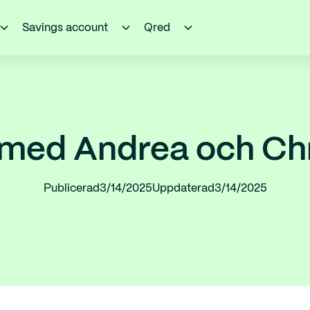
Savings account
Qred
med Andrea och Chr
Publicerad
3/14/2025
Uppdaterad
3/14/2025